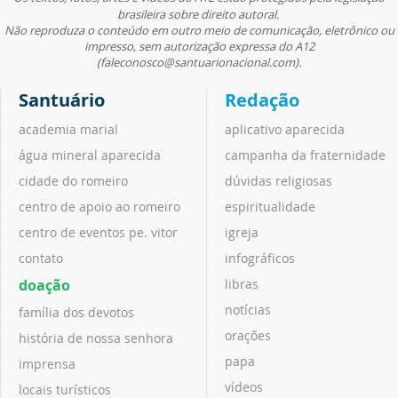
brasileira sobre direito autoral.
Não reproduza o conteúdo em outro meio de comunicação, eletrônico ou
impresso, sem autorização expressa do A12
(faleconosco@santuarionacional.com).
Santuário
Redação
academia marial
aplicativo aparecida
água mineral aparecida
campanha da fraternidade
cidade do romeiro
dúvidas religiosas
centro de apoio ao romeiro
espiritualidade
centro de eventos pe. vitor
igreja
contato
infográficos
doação
libras
notícias
família dos devotos
orações
história de nossa senhora
papa
imprensa
vídeos
locais turísticos