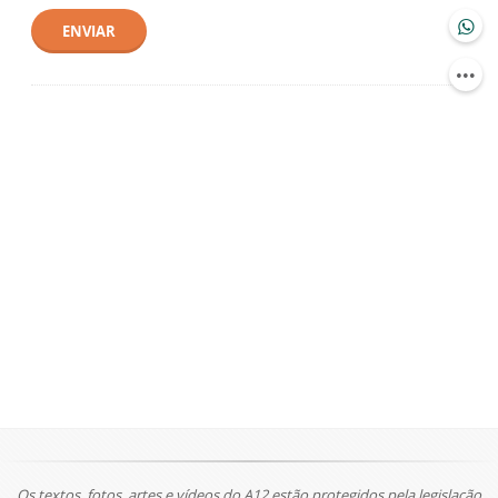
ENVIAR
Os textos, fotos, artes e vídeos do A12 estão protegidos pela legislação