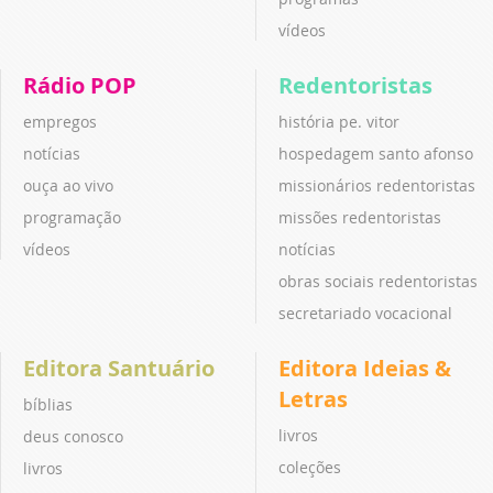
vídeos
Rádio POP
Redentoristas
empregos
história pe. vitor
notícias
hospedagem santo afonso
ouça ao vivo
missionários redentoristas
programação
missões redentoristas
vídeos
notícias
obras sociais redentoristas
secretariado vocacional
Editora Santuário
Editora Ideias &
Letras
bíblias
livros
deus conosco
coleções
livros