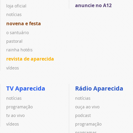
anuncie no A12
loja oficial
notícias
novena e festa
o santuário
pastoral
rainha hotéis
revista de aparecida
vídeos
TV Aparecida
Rádio Aparecida
notícias
notícias
programação
ouça ao vivo
tv ao vivo
podcast
vídeos
programação
programas