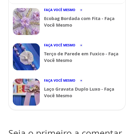
FAÇA VOCÊ MESMO
Ecobag Bordada com Fita - Faça
Você Mesmo
FAÇA VOCÊ MESMO
Terço de Parede em Fuxico - Faça
Você Mesmo
FAÇA VOCÊ MESMO
Laço Gravata Duplo Luxo - Faça
Você Mesmo
Seja o primeiro a comentar