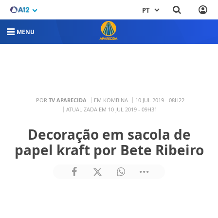
PT
MENU
POR
TV APARECIDA
EM KOMBINA
10 JUL 2019 - 08H22
ATUALIZADA EM 10 JUL 2019 - 09H31
Decoração em sacola de
papel kraft por Bete Ribeiro