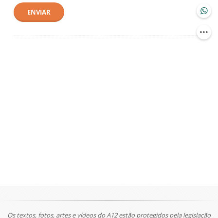
ENVIAR
Os textos, fotos, artes e vídeos do A12 estão protegidos pela legislação