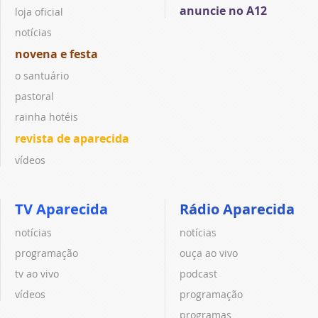
anuncie no A12
loja oficial
notícias
novena e festa
o santuário
pastoral
rainha hotéis
revista de aparecida
vídeos
TV Aparecida
Rádio Aparecida
notícias
notícias
programação
ouça ao vivo
tv ao vivo
podcast
vídeos
programação
programas