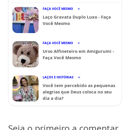
FAÇA VOCÊ MESMO
Laço Gravata Duplo Luxo - Faça
Você Mesmo
FAÇA VOCÊ MESMO
Urso Alfineteiro em Amigurumi -
Faça Você Mesmo
LAÇOS E HISTÓRIAS
Você tem percebido as pequenas
alegrias que Deus coloca no seu
dia a dia?
Seja o primeiro a comentar