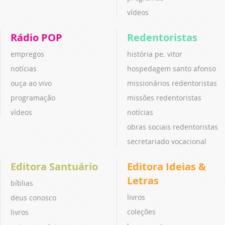
vídeos
Rádio POP
Redentoristas
empregos
história pe. vitor
notícias
hospedagem santo afonso
ouça ao vivo
missionários redentoristas
programação
missões redentoristas
vídeos
notícias
obras sociais redentoristas
secretariado vocacional
Editora Santuário
Editora Ideias &
Letras
bíblias
livros
deus conosco
coleções
livros