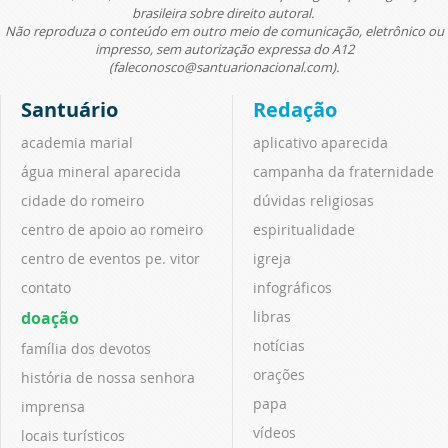
brasileira sobre direito autoral.
Não reproduza o conteúdo em outro meio de comunicação, eletrônico ou
impresso, sem autorização expressa do A12
(faleconosco@santuarionacional.com).
Santuário
Redação
academia marial
aplicativo aparecida
água mineral aparecida
campanha da fraternidade
cidade do romeiro
dúvidas religiosas
centro de apoio ao romeiro
espiritualidade
centro de eventos pe. vitor
igreja
contato
infográficos
doação
libras
notícias
família dos devotos
orações
história de nossa senhora
papa
imprensa
vídeos
locais turísticos