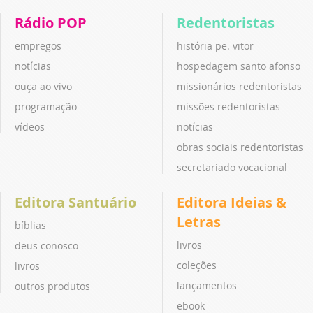
Rádio POP
Redentoristas
empregos
história pe. vitor
notícias
hospedagem santo afonso
ouça ao vivo
missionários redentoristas
programação
missões redentoristas
vídeos
notícias
obras sociais redentoristas
secretariado vocacional
Editora Santuário
Editora Ideias &
Letras
bíblias
livros
deus conosco
coleções
livros
lançamentos
outros produtos
ebook