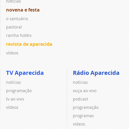
notícias
novena e festa
o santuário
pastoral
rainha hotéis
revista de aparecida
vídeos
TV Aparecida
Rádio Aparecida
notícias
notícias
programação
ouça ao vivo
tv ao vivo
podcast
vídeos
programação
programas
vídeos