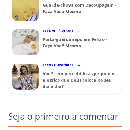
Guarda-chuva com Decoupagem -
Faça Você Mesmo
FAÇA VOCÊ MESMO
Porta-guardanapo em Feltro -
Faça Você Mesmo
LAÇOS E HISTÓRIAS
Você tem percebido as pequenas
alegrias que Deus coloca no seu
dia a dia?
Seja o primeiro a comentar