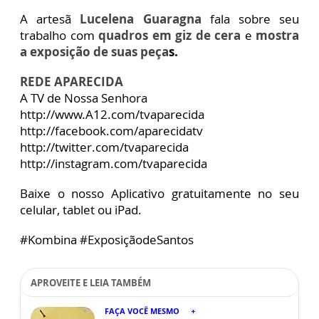
A artesã
Lucelena Guaragna
fala sobre seu
trabalho com
quadros em giz de cera
e
mostra
a exposição de suas peça
s.
REDE APARECIDA
A TV de Nossa Senhora
http://www.A12.com/tvaparecida
http://facebook.com/aparecidatv
http://twitter.com/tvaparecida
http://instagram.com/tvaparecida
Baixe o nosso Aplicativo gratuitamente no seu
celular, tablet ou iPad.
#Kombina #ExposiçãodeSantos
APROVEITE E LEIA TAMBÉM
FAÇA VOCÊ MESMO