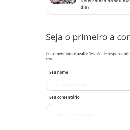
Deus coloca no seu dia
dia?
Seja o primeiro a c
Os comentários e avaliações são de responsabili
site.
Seu nome
Seu comentário