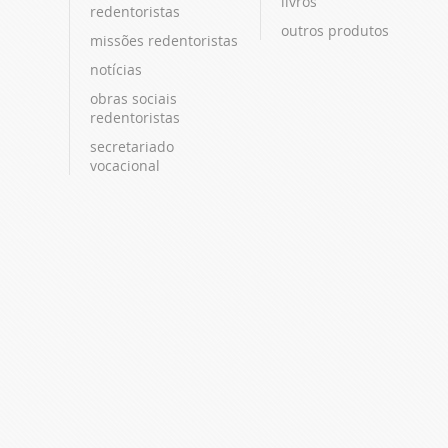
livros
redentoristas
outros produtos
missões redentoristas
notícias
obras sociais
redentoristas
secretariado
vocacional