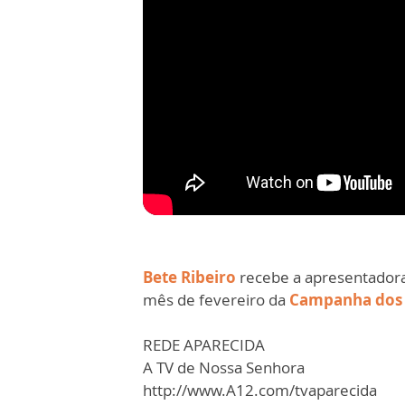
Bete Ribeiro
recebe a apresentador
mês de fevereiro da
Campanha dos
REDE APARECIDA
A TV de Nossa Senhora
http://www.A12.com/tvaparecida