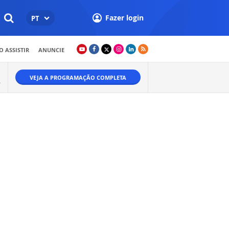
Fazer login
PT
 ASSISTIR
ANUNCIE
VEJA A PROGRAMAÇÃO COMPLETA
A