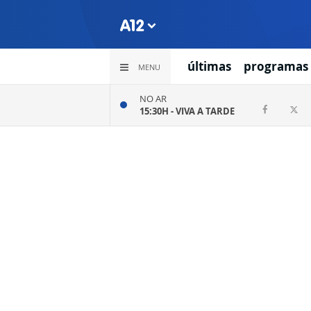
últimas
programas
MENU
NO AR
15:30H -
VIVA A TARDE