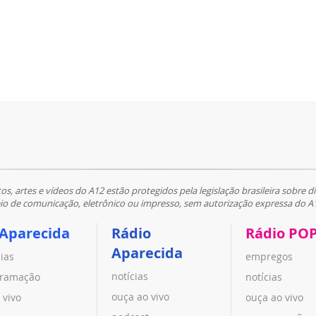
tos, artes e vídeos do A12 estão protegidos pela legislação brasileira sobre di
 de comunicação, eletrônico ou impresso, sem autorização expressa do A
 Aparecida
Rádio
Rádio PO
Aparecida
cias
empregos
notícias
ramação
notícias
ouça ao vivo
 vivo
ouça ao vivo