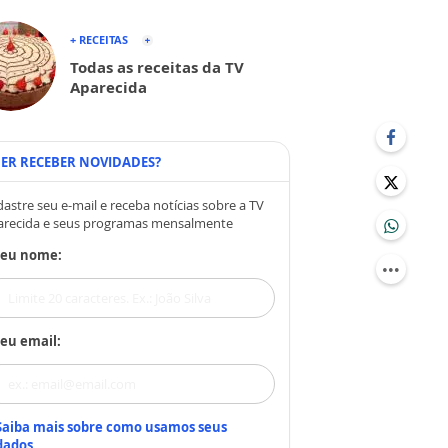
+ RECEITAS
Todas as receitas da TV
Aparecida
ER RECEBER NOVIDADES?
astre seu e-mail e receba notícias sobre a TV
arecida e seus programas mensalmente
Seu nome:
eu email:
Saiba mais sobre como usamos seus
dados