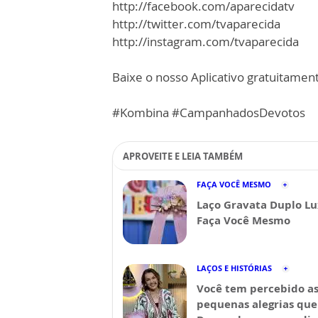
http://facebook.com/aparecidatv
http://twitter.com/tvaparecida
http://instagram.com/tvaparecida
Baixe o nosso Aplicativo gratuitamente
#Kombina #CampanhadosDevotos
APROVEITE E LEIA TAMBÉM
FAÇA VOCÊ MESMO
Laço Gravata Duplo Lu
Faça Você Mesmo
LAÇOS E HISTÓRIAS
Você tem percebido a
pequenas alegrias que