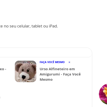
 no seu celular, tablet ou iPad.
FAÇA VOCÊ MESMO
xo -
Urso Alfineteiro em
Amigurumi - Faça Você
Mesmo
s