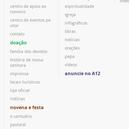
víde
centro de apoio ao
espiritualidade
romeiro
igreja
centro de eventos pe.
infográficos
vitor
libras
contato
notícias
doação
orações
família dos devotos
papa
história de nossa
vídeos
senhora
anuncie no A12
imprensa
locais turísticos
loja oficial
notícias
novena e festa
o santuário
pastoral