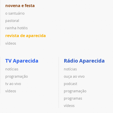
novena e festa
o santuário
pastoral
rainha hotéis
revista de aparecida
vídeos
TV Aparecida
Rádio Aparecida
notícias
notícias
programação
ouça ao vivo
tv ao vivo
podcast
vídeos
programação
programas
vídeos