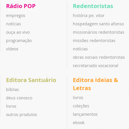
Rádio POP
Redentoristas
empregos
história pe. vitor
notícias
hospedagem santo afonso
ouça ao vivo
missionários redentoristas
programação
missões redentoristas
vídeos
notícias
obras sociais redentoristas
secretariado vocacional
Editora Santuário
Editora Ideias &
Letras
bíblias
livros
deus conosco
coleções
livros
lançamentos
outros produtos
ebook