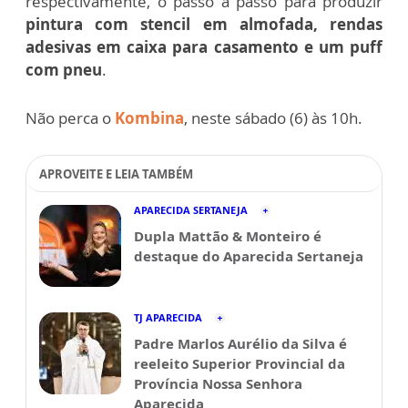
respectivamente, o passo a passo para produzir
pintura com stencil em almofada, rendas
adesivas em caixa para casamento e um puff
com pneu
.
Não perca o
Kombina
, neste sábado (6) às 10h.
APROVEITE E LEIA TAMBÉM
APARECIDA SERTANEJA
Dupla Mattão & Monteiro é
destaque do Aparecida Sertaneja
TJ APARECIDA
Padre Marlos Aurélio da Silva é
reeleito Superior Provincial da
Província Nossa Senhora
Aparecida