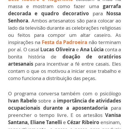
massa e mostram como fazer uma
garrafa
decorada e quadro decorativo
para
Nossa
Senhora
. Ambos artesanatos são para colocar ao
lado da televisão durante as celebrações religiosas
ou feitos para compor um altar caseiro. As
inspirações na
Festa da Padroeira
não terminam
por aí. O casal
Lucas Oliveira
e
Ana Lúcia
conta a
bonita história de
doação de oratórios
artesanais
para incentivar a fé entre casais. Eles
contam o que os motivou a iniciar esse trabalho e
como funciona a distribuição das peças.
O programa conversa também com o psicólogo
Ivan Rabelo
sobre a
importância de atividades
ocupacionais durante a aposentadoria
para
preencher o tempo livre. E os artesãos
Vanisa
Santana, Eliane Tanelli
e
Cézar Ribeiro
ensinam,