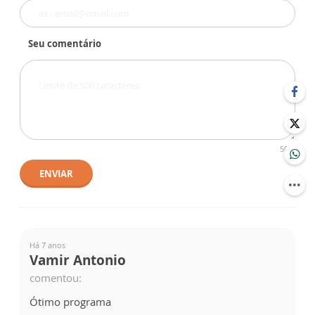
Seu comentário
500
ENVIAR
Há 7 anos
Vamir Antonio
comentou:
Ótimo programa