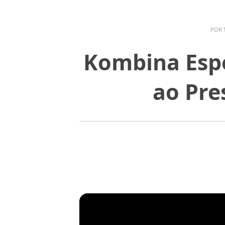
POR
Kombina Espec
ao Pre