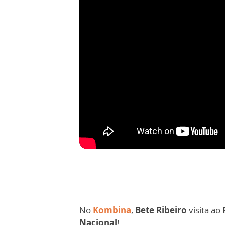
No
Kombina
,
Bete Ribeiro
visita ao
Nacional
!