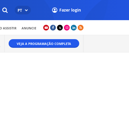
Fazer login
PT
 ASSISTIR
ANUNCIE
VEJA A PROGRAMAÇÃO COMPLETA
A