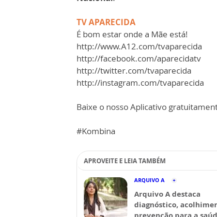
TV APARECIDA
É bom estar onde a Mãe está!
http://www.A12.com/tvaparecida
http://facebook.com/aparecidatv
http://twitter.com/tvaparecida
http://instagram.com/tvaparecida
Baixe o nosso Aplicativo gratuitamente
#Kombina
APROVEITE E LEIA TAMBÉM
ARQUIVO A
Arquivo A destaca
diagnóstico, acolhime
prevenção para a saú