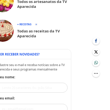
Todos os artesanatos da TV
Aparecida
+ RECEITAS
Todas as receitas da TV
Aparecida
ER RECEBER NOVIDADES?
astre seu e-mail e receba notícias sobre a TV
arecida e seus programas mensalmente
Seu nome:
eu email: