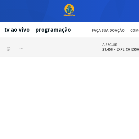
tv ao vivo
programação
FAÇA SUA DOAÇÃO
COMO
A SEGUIR
21:45H -
EXPLICA ESS