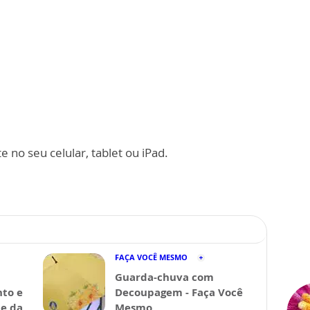
 no seu celular, tablet ou iPad.
FAÇA VOCÊ MESMO
Guarda-chuva com
nto e
Decoupagem - Faça Você
de da
Mesmo