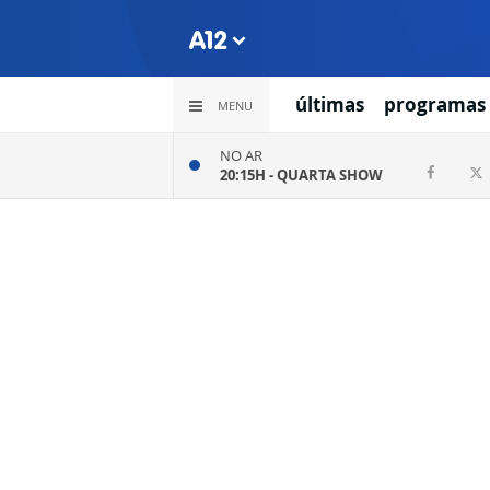
últimas
programas
MENU
NO AR
20:15H -
QUARTA SHOW