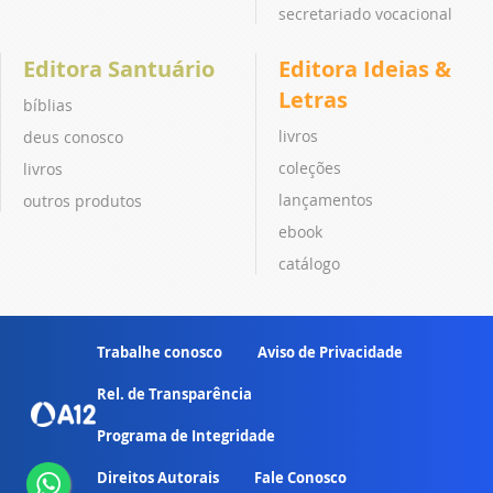
secretariado vocacional
Editora Santuário
Editora Ideias &
Letras
bíblias
livros
deus conosco
coleções
livros
lançamentos
outros produtos
ebook
catálogo
Trabalhe conosco
Aviso de Privacidade
Rel. de Transparência
Programa de Integridade
Direitos Autorais
Fale Conosco