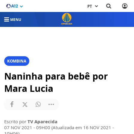
PT
MENU
KOMBINA
Naninha para bebê por
Mara Lucia
Escrito por
TV Aparecida
07 NOV 2021 - 09H00 (Atualizada em 16 NOV 2021 -
10H06)