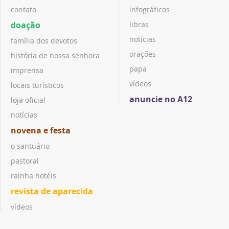
contato
infográficos
doação
libras
notícias
família dos devotos
orações
história de nossa senhora
papa
imprensa
vídeos
locais turísticos
anuncie no A12
loja oficial
notícias
novena e festa
o santuário
pastoral
rainha hotéis
revista de aparecida
vídeos