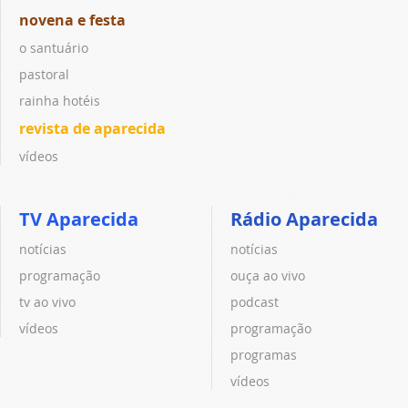
novena e festa
o santuário
pastoral
rainha hotéis
revista de aparecida
vídeos
TV Aparecida
Rádio Aparecida
notícias
notícias
programação
ouça ao vivo
tv ao vivo
podcast
vídeos
programação
programas
vídeos