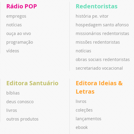
Rádio POP
Redentoristas
empregos
história pe. vitor
notícias
hospedagem santo afonso
ouça ao vivo
missionários redentoristas
programação
missões redentoristas
vídeos
notícias
obras sociais redentoristas
secretariado vocacional
Editora Santuário
Editora Ideias &
Letras
bíblias
livros
deus conosco
coleções
livros
lançamentos
outros produtos
ebook