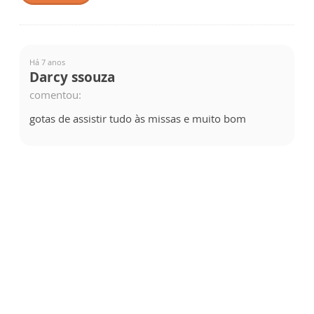
Há 7 anos
Darcy ssouza
comentou:
gotas de assistir tudo às missas e muito bom