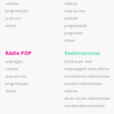
notícias
notícias
programação
ouça ao vivo
tv ao vivo
podcast
vídeos
programação
programas
vídeos
Rádio POP
Redentoristas
empregos
história pe. vitor
notícias
hospedagem santo afonso
ouça ao vivo
missionários redentoristas
programação
missões redentoristas
vídeos
notícias
obras sociais redentoristas
secretariado vocacional