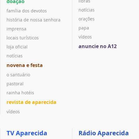
doação
libras
notícias
família dos devotos
orações
história de nossa senhora
papa
imprensa
vídeos
locais turísticos
anuncie no A12
loja oficial
notícias
novena e festa
o santuário
pastoral
rainha hotéis
revista de aparecida
vídeos
TV Aparecida
Rádio Aparecida