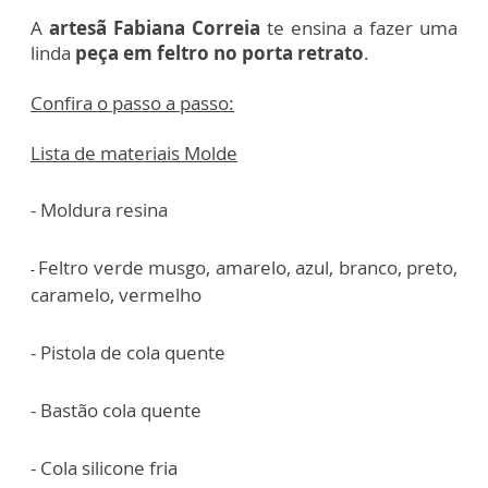
A
artesã Fabiana Correia
te ensina a fazer uma
linda
peça em feltro no porta retrato
.
Confira o passo a passo:
Lista de materiais Molde
- Moldura resina
Feltro verde musgo, amarelo, azul, branco, preto,
-
caramelo, vermelho
- Pistola de cola quente
- Bastão cola quente
- Cola silicone fria