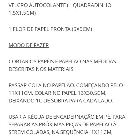
VELCRO AUTOCOLANTE (1 QUADRADINHO
1,5X1,5CM)
1 FLOR DE PAPEL PRONTA (5X5CM)
MODO DE FAZER
CORTAR OS PAPÉIS E PAPELÃO NAS MEDIDAS
DESCRITAS NOS MATERIAIS
PASSAR COLA NO PAPELÃO, COMEÇANDO PELO
11X11CM. COLAR NO PAPEL 13X30,5CM,
DEIXANDO 1C DE SOBRA PARA CADA LADO.
USAR A RÉGUA DE ENCADERNAÇÃO EM PÉ, PARA
SEPARAR AS PRÓXIMAS PEÇAS DE PAPELÃO À
SEREM COLADAS, NA SEQUÊNCIA: 1X11CM,