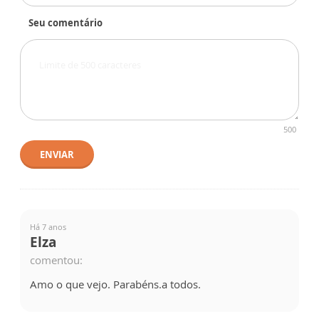
Seu comentário
500
ENVIAR
Há 7 anos
Elza
comentou:
Amo o que vejo. Parabéns.a todos.