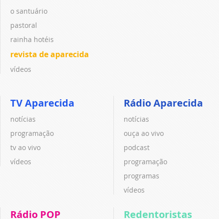
o santuário
pastoral
rainha hotéis
revista de aparecida
vídeos
TV Aparecida
Rádio Aparecida
notícias
notícias
programação
ouça ao vivo
tv ao vivo
podcast
vídeos
programação
programas
vídeos
Rádio POP
Redentoristas