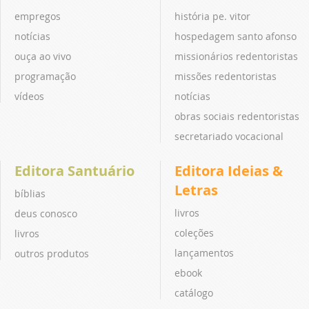
empregos
história pe. vitor
notícias
hospedagem santo afonso
ouça ao vivo
missionários redentoristas
programação
missões redentoristas
vídeos
notícias
obras sociais redentoristas
secretariado vocacional
Editora Santuário
Editora Ideias &
Letras
bíblias
livros
deus conosco
coleções
livros
lançamentos
outros produtos
ebook
catálogo