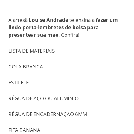
A artesã
Louise Andrade
te ensina a f
azer um
lindo porta-lembretes
de bolsa para
presentear sua mãe
. Confira!
LISTA DE MATERIAIS
COLA BRANCA
ESTILETE
RÉGUA DE AÇO OU ALUMÍNIO
RÉGUA DE ENCADERNAÇÃO 6MM
FITA BANANA