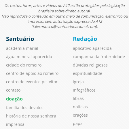
Os textos, fotos, artes e vídeos do A12 estão protegidos pela legislação
brasileira sobre direito autoral.
Não reproduza o conteúdo em outro meio de comunicação, eletrônico ou
impresso, sem autorização expressa do A12
(faleconosco@santuarionacional.com).
Santuário
Redação
academia marial
aplicativo aparecida
água mineral aparecida
campanha da fraternidade
cidade do romeiro
dúvidas religiosas
centro de apoio ao romeiro
espiritualidade
centro de eventos pe. vitor
igreja
contato
infográficos
doação
libras
notícias
família dos devotos
orações
história de nossa senhora
papa
imprensa