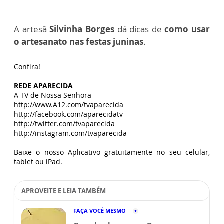
A artesã
Silvinha Borges
dá dicas de
como usar
o artesanato nas festas juninas
.
Confira!
REDE APARECIDA
A TV de Nossa Senhora
http://www.A12.com/tvaparecida
http://facebook.com/aparecidatv
http://twitter.com/tvaparecida
http://instagram.com/tvaparecida
Baixe o nosso Aplicativo gratuitamente no seu celular,
tablet ou iPad.
APROVEITE E LEIA TAMBÉM
FAÇA VOCÊ MESMO