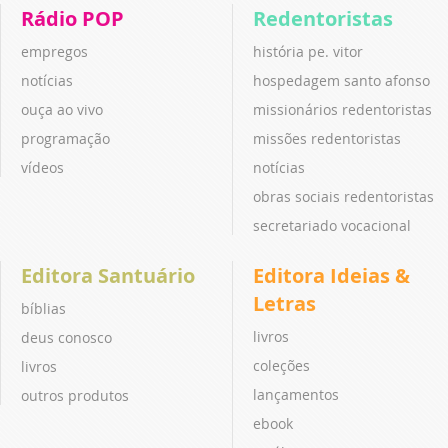
Rádio POP
Redentoristas
empregos
história pe. vitor
notícias
hospedagem santo afonso
ouça ao vivo
missionários redentoristas
programação
missões redentoristas
vídeos
notícias
obras sociais redentoristas
secretariado vocacional
Editora Santuário
Editora Ideias &
Letras
bíblias
livros
deus conosco
coleções
livros
lançamentos
outros produtos
ebook