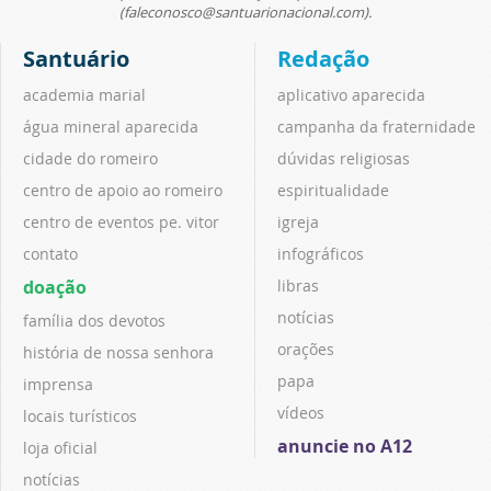
(faleconosco@santuarionacional.com).
Santuário
Redação
academia marial
aplicativo aparecida
água mineral aparecida
campanha da fraternidade
cidade do romeiro
dúvidas religiosas
centro de apoio ao romeiro
espiritualidade
centro de eventos pe. vitor
igreja
contato
infográficos
doação
libras
notícias
família dos devotos
orações
história de nossa senhora
papa
imprensa
vídeos
locais turísticos
anuncie no A12
loja oficial
notícias