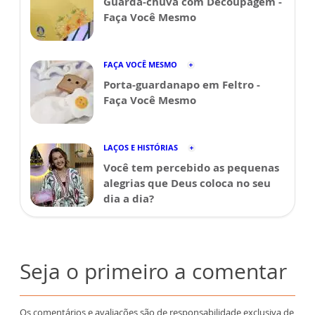
Guarda-chuva com Decoupagem -
Faça Você Mesmo
FAÇA VOCÊ MESMO
Porta-guardanapo em Feltro -
Faça Você Mesmo
LAÇOS E HISTÓRIAS
Você tem percebido as pequenas
alegrias que Deus coloca no seu
dia a dia?
Seja o primeiro a comentar
Os comentários e avaliações são de responsabilidade exclusiva de