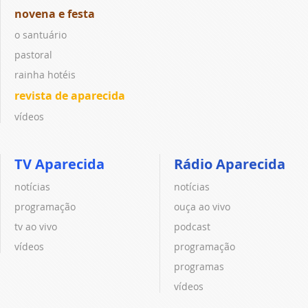
novena e festa
o santuário
pastoral
rainha hotéis
revista de aparecida
vídeos
TV Aparecida
Rádio Aparecida
notícias
notícias
programação
ouça ao vivo
tv ao vivo
podcast
vídeos
programação
programas
vídeos