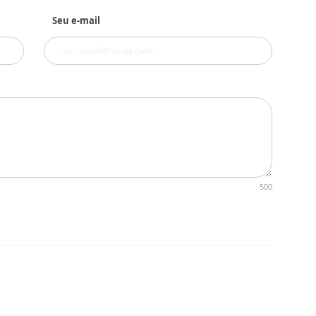
Seu e-mail
500