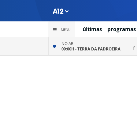
últimas
programas
MENU
NO AR
09:00H -
TERRA DA PADROEIRA