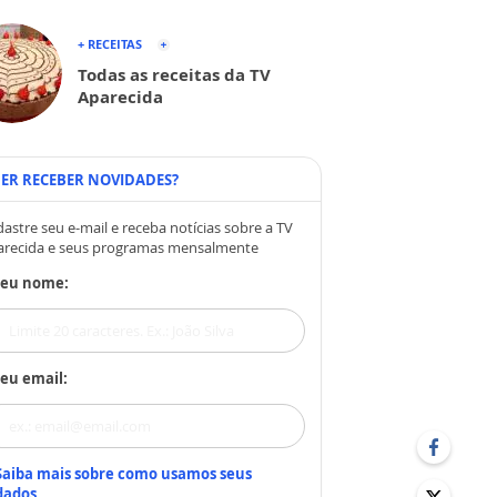
+ RECEITAS
Todas as receitas da TV
Aparecida
ER RECEBER NOVIDADES?
astre seu e-mail e receba notícias sobre a TV
arecida e seus programas mensalmente
Seu nome:
eu email:
Saiba mais sobre como usamos seus
dados