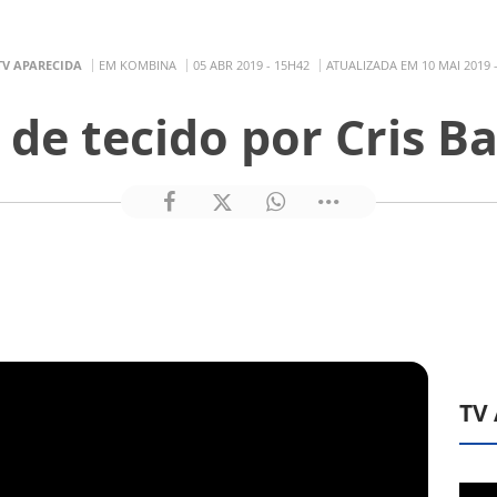
TV APARECIDA
EM KOMBINA
05 ABR 2019 - 15H42
ATUALIZADA EM 10 MAI 2019 
 de tecido por Cris B
TV