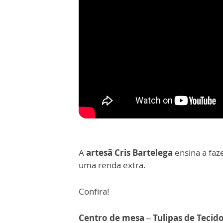
A
artesã Cris Bartelega
ensina a faz
uma renda extra.
Confira!
Centro de mesa – Tulipas de Tecid