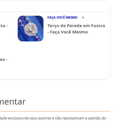
FAÇA VOCÊ MESMO
ta -
Terço de Parede em Fuxico
- Faça Você Mesmo
xo -
omentar
dade exclusiva de seus autores e não representam a opinião do