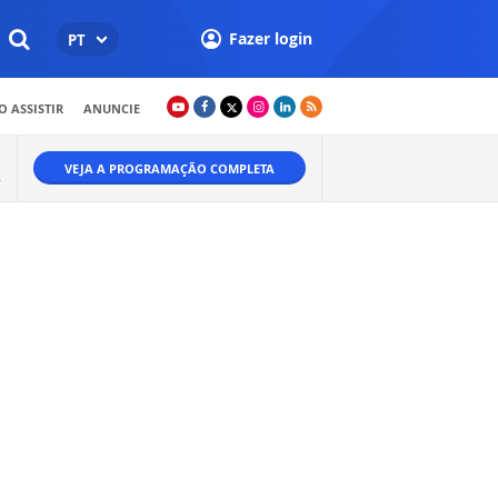
Fazer login
PT
 ASSISTIR
ANUNCIE
VEJA A PROGRAMAÇÃO COMPLETA
.