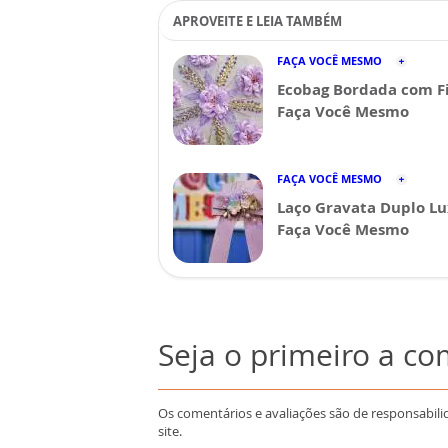
APROVEITE E LEIA TAMBÉM
FAÇA VOCÊ MESMO
Ecobag Bordada com Fi
Faça Você Mesmo
FAÇA VOCÊ MESMO
Laço Gravata Duplo Lu
Faça Você Mesmo
Seja o primeiro a c
Os comentários e avaliações são de responsabili
site.