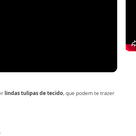
er
lindas tulipas de tecido
, que podem te trazer
o