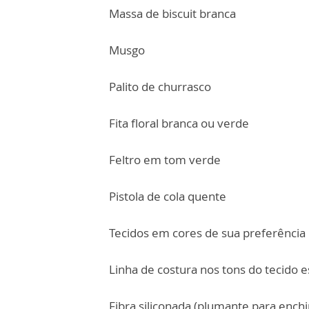
Massa de biscuit branca
Musgo
Palito de churrasco
Fita floral branca ou verde
Feltro em tom verde
Pistola de cola quente
Tecidos em cores de sua preferência
Linha de costura nos tons do tecido e
Fibra siliconada (plumante para ench