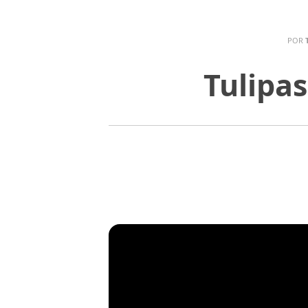
POR
Tulipas