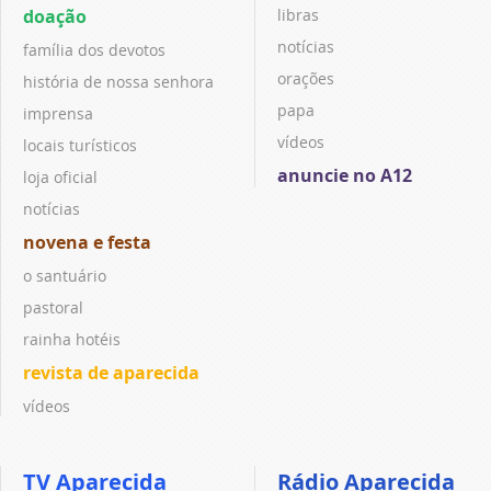
doação
libras
notícias
família dos devotos
orações
história de nossa senhora
papa
imprensa
vídeos
locais turísticos
anuncie no A12
loja oficial
notícias
novena e festa
o santuário
pastoral
rainha hotéis
revista de aparecida
vídeos
TV Aparecida
Rádio Aparecida