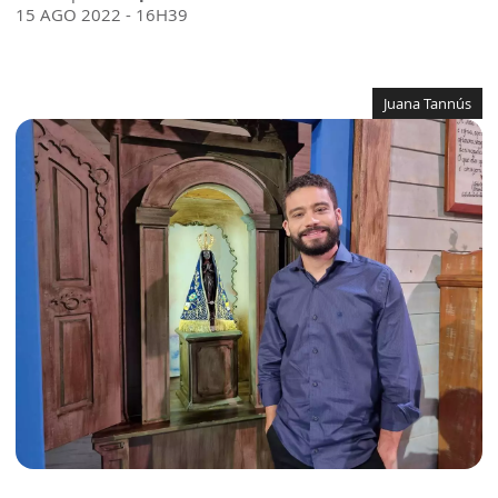
15 AGO 2022 - 16H39
Juana Tannús