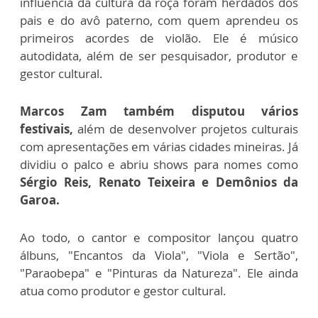
influência da cultura da roça foram herdados dos
pais e do avô paterno, com quem aprendeu os
primeiros acordes de violão. Ele é músico
autodidata, além de ser pesquisador, produtor e
gestor cultural.
Marcos Zam também disputou vários
festivais,
além de desenvolver projetos culturais
com apresentações em várias cidades mineiras. Já
dividiu o palco e abriu shows para nomes como
Sérgio Reis, Renato Teixeira e Demônios da
Garoa.
Ao todo, o cantor e compositor lançou quatro
álbuns, "Encantos da Viola", "Viola e Sertão",
"Paraobepa" e "Pinturas da Natureza". Ele ainda
atua como produtor e gestor cultural.