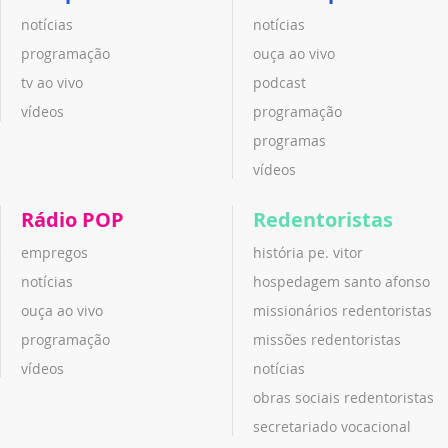
notícias
notícias
programação
ouça ao vivo
tv ao vivo
podcast
vídeos
programação
programas
vídeos
Rádio POP
Redentoristas
empregos
história pe. vitor
notícias
hospedagem santo afonso
ouça ao vivo
missionários redentoristas
programação
missões redentoristas
vídeos
notícias
obras sociais redentoristas
secretariado vocacional