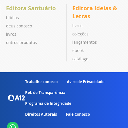
Editora Santuário
Editora Ideias &
Letras
bíblias
livros
deus conosco
coleções
livros
lançamentos
outros produtos
ebook
catálogo
Trabalhe conosco
Aviso de Privacidade
Rel. de Transparência
Programa de Integridade
Direitos Autorais
Fale Conosco