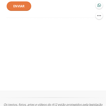
ENVIAR
Os textos, fotos, artes e vídeos do A12 estão protegidos pela legislação