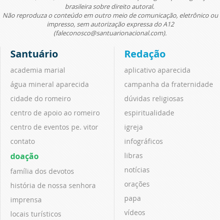
brasileira sobre direito autoral.
Não reproduza o conteúdo em outro meio de comunicação, eletrônico ou
impresso, sem autorização expressa do A12
(faleconosco@santuarionacional.com).
Santuário
Redação
academia marial
aplicativo aparecida
água mineral aparecida
campanha da fraternidade
cidade do romeiro
dúvidas religiosas
centro de apoio ao romeiro
espiritualidade
centro de eventos pe. vitor
igreja
contato
infográficos
doação
libras
notícias
família dos devotos
orações
história de nossa senhora
papa
imprensa
vídeos
locais turísticos