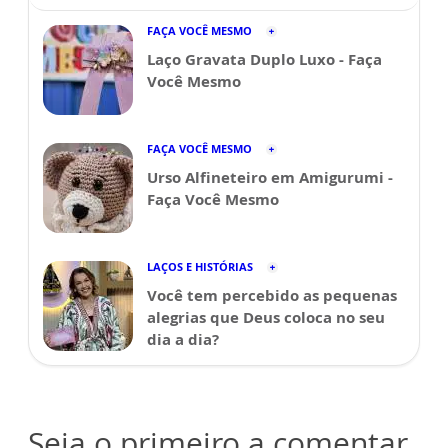
FAÇA VOCÊ MESMO
Laço Gravata Duplo Luxo - Faça
Você Mesmo
FAÇA VOCÊ MESMO
Urso Alfineteiro em Amigurumi -
Faça Você Mesmo
LAÇOS E HISTÓRIAS
Você tem percebido as pequenas
alegrias que Deus coloca no seu
dia a dia?
Seja o primeiro a comentar