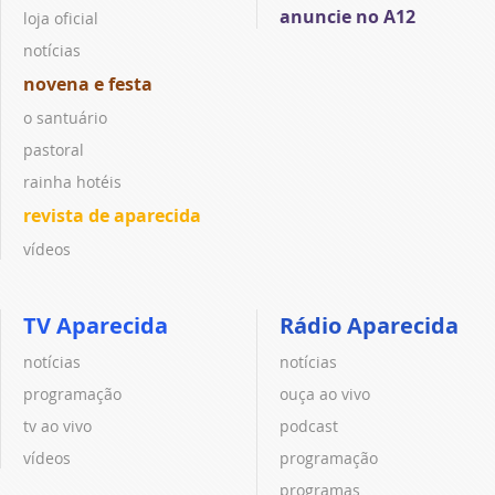
anuncie no A12
loja oficial
notícias
novena e festa
o santuário
pastoral
rainha hotéis
revista de aparecida
vídeos
TV Aparecida
Rádio Aparecida
notícias
notícias
programação
ouça ao vivo
tv ao vivo
podcast
vídeos
programação
programas