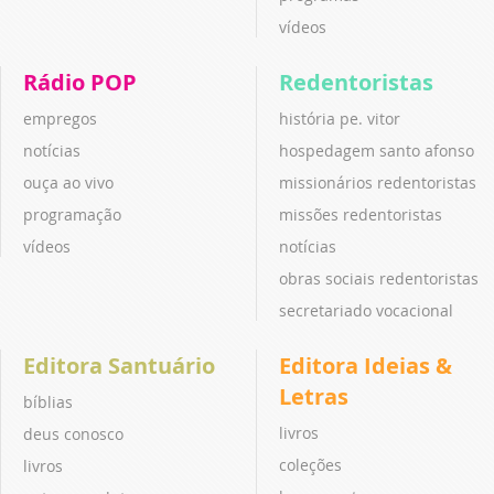
vídeos
Rádio POP
Redentoristas
empregos
história pe. vitor
notícias
hospedagem santo afonso
ouça ao vivo
missionários redentoristas
programação
missões redentoristas
vídeos
notícias
obras sociais redentoristas
secretariado vocacional
Editora Santuário
Editora Ideias &
Letras
bíblias
livros
deus conosco
coleções
livros