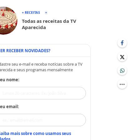
+ RECEITAS
Todas as receitas da TV
Aparecida
ER RECEBER NOVIDADES?
astre seu e-mail e receba notícias sobre a TV
arecida e seus programas mensalmente
Seu nome:
eu email:
Saiba mais sobre como usamos seus
dados