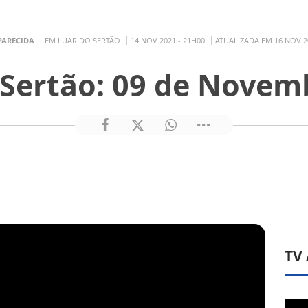
PARECIDA
EM LUAR DO SERTÃO
14 NOV 2021 - 21H00
ATUALIZADA EM 16 NOV 2
 Sertão: 09 de Novem
TV