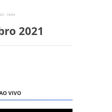
021 - 13H54
bro 2021
 AO VIVO