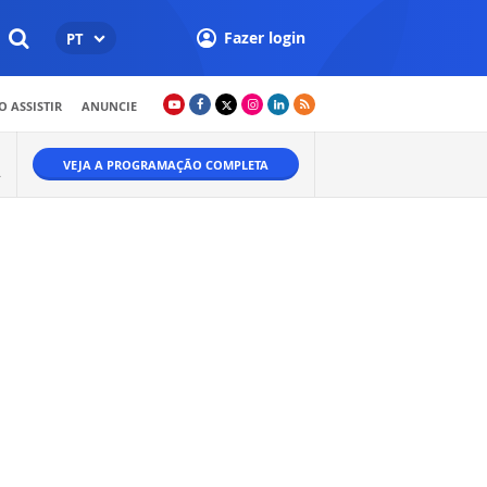
Fazer login
PT
 ASSISTIR
ANUNCIE
VEJA A PROGRAMAÇÃO COMPLETA
.