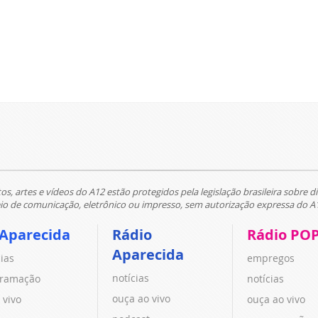
tos, artes e vídeos do A12 estão protegidos pela legislação brasileira sobre di
 de comunicação, eletrônico ou impresso, sem autorização expressa do A
 Aparecida
Rádio
Rádio PO
Aparecida
cias
empregos
notícias
ramação
notícias
ouça ao vivo
 vivo
ouça ao vivo