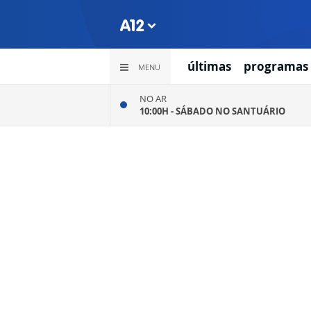
últimas
programas
MENU
NO AR
10:00H -
SÁBADO NO SANTUÁRIO