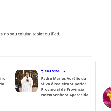
 no seu celular, tablet ou iPad.
TJ APARECIDA
iro
Padre Marlos Aurélio da
ida
Silva é reeleito Superior
Provincial da Província
Nossa Senhora Aparecida