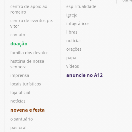
víde
centro de apoio ao
espiritualidade
romeiro
igreja
centro de eventos pe.
infográficos
vitor
libras
contato
notícias
doação
orações
família dos devotos
papa
história de nossa
vídeos
senhora
anuncie no A12
imprensa
locais turísticos
loja oficial
notícias
novena e festa
o santuário
pastoral