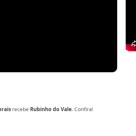
orais
recebe
Rubinho do Vale
. Confira!