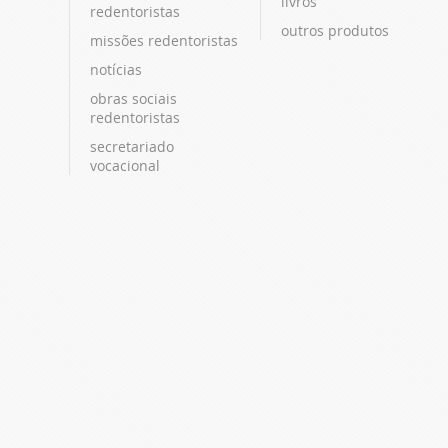
livros
redentoristas
outros produtos
missões redentoristas
notícias
obras sociais
redentoristas
secretariado
vocacional