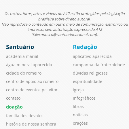
Os textos, fotos, artes e vídeos do A12 estão protegidos pela legislação
brasileira sobre direito autoral.
Não reproduza o conteúdo em outro meio de comunicação, eletrônico ou
impresso, sem autorização expressa do A12
(faleconosco@santuarionacional.com).
Santuário
Redação
academia marial
aplicativo aparecida
água mineral aparecida
campanha da fraternidade
cidade do romeiro
dúvidas religiosas
centro de apoio ao romeiro
espiritualidade
centro de eventos pe. vitor
igreja
contato
infográficos
doação
libras
notícias
família dos devotos
orações
história de nossa senhora