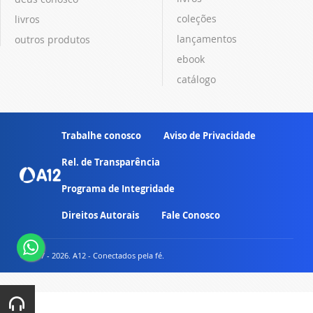
coleções
livros
lançamentos
outros produtos
ebook
catálogo
Trabalhe conosco
Aviso de Privacidade
Rel. de Transparência
Programa de Integridade
Direitos Autorais
Fale Conosco
© 2007 - 2026. A12 - Conectados pela fé.