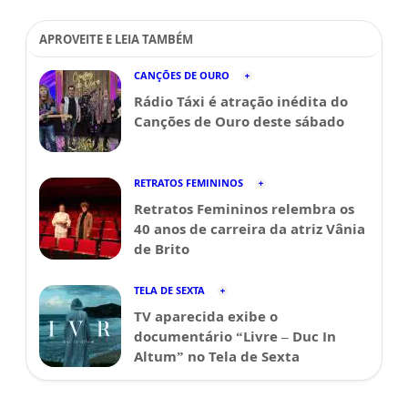
APROVEITE E LEIA TAMBÉM
CANÇÕES DE OURO
Rádio Táxi é atração inédita do
Canções de Ouro deste sábado
RETRATOS FEMININOS
Retratos Femininos relembra os
40 anos de carreira da atriz Vânia
de Brito
TELA DE SEXTA
TV aparecida exibe o
documentário “Livre – Duc In
Altum” no Tela de Sexta