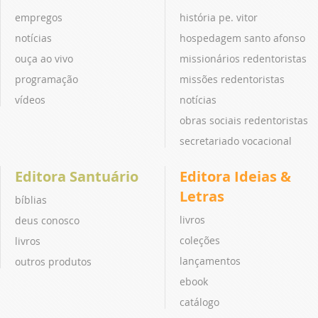
empregos
história pe. vitor
notícias
hospedagem santo afonso
ouça ao vivo
missionários redentoristas
programação
missões redentoristas
vídeos
notícias
obras sociais redentoristas
secretariado vocacional
Editora Santuário
Editora Ideias &
Letras
bíblias
livros
deus conosco
coleções
livros
lançamentos
outros produtos
ebook
catálogo