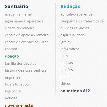
Santuário
Redação
academia marial
aplicativo aparecida
água mineral aparecida
campanha da fraternidade
cidade do romeiro
dúvidas religiosas
centro de apoio ao romeiro
espiritualidade
centro de eventos pe. vitor
igreja
contato
infográficos
doação
libras
notícias
família dos devotos
orações
história de nossa senhora
papa
imprensa
vídeos
locais turísticos
anuncie no A12
loja oficial
notícias
novena e festa