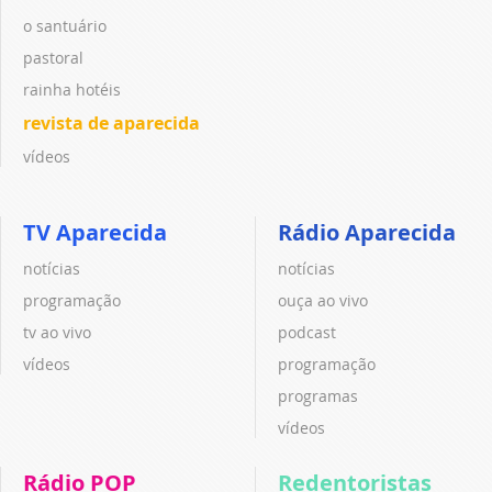
o santuário
pastoral
rainha hotéis
revista de aparecida
vídeos
TV Aparecida
Rádio Aparecida
notícias
notícias
programação
ouça ao vivo
tv ao vivo
podcast
vídeos
programação
programas
vídeos
Rádio POP
Redentoristas