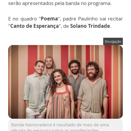
serão apresentados pela banda no programa.
E no quadro "
Poema
", padre Paulinho vai recitar
"
Canto de Esperança
", de
Solano Trindade
.
Divulgação
Banda Namoradeira é resultado de mais de uma
década de pesquisa sobre as manifestações