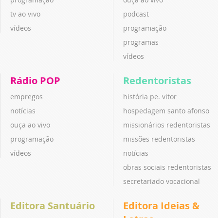
tv ao vivo
podcast
vídeos
programação
programas
vídeos
Rádio POP
Redentoristas
empregos
história pe. vitor
notícias
hospedagem santo afonso
ouça ao vivo
missionários redentoristas
programação
missões redentoristas
vídeos
notícias
obras sociais redentoristas
secretariado vocacional
Editora Santuário
Editora Ideias &