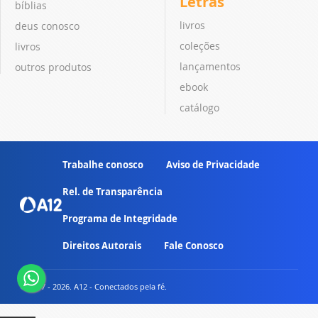
Letras
bíblias
livros
deus conosco
coleções
livros
lançamentos
outros produtos
ebook
catálogo
Trabalhe conosco
Aviso de Privacidade
Rel. de Transparência
Programa de Integridade
Direitos Autorais
Fale Conosco
© 2007 - 2026. A12 - Conectados pela fé.