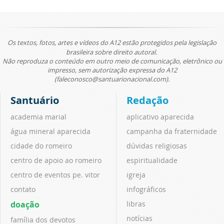
Os textos, fotos, artes e vídeos do A12 estão protegidos pela legislação
brasileira sobre direito autoral.
Não reproduza o conteúdo em outro meio de comunicação, eletrônico ou
impresso, sem autorização expressa do A12
(faleconosco@santuarionacional.com).
Santuário
Redação
academia marial
aplicativo aparecida
água mineral aparecida
campanha da fraternidade
cidade do romeiro
dúvidas religiosas
centro de apoio ao romeiro
espiritualidade
centro de eventos pe. vitor
igreja
contato
infográficos
doação
libras
notícias
família dos devotos