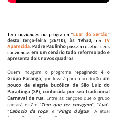
Tem novidades no programa “
Luar do Sertão
”
desta terça-feira (26/10), às 19h30
, na
TV
Aparecida
.
Padre Paulinho
passa a receber seus
convidados
em um cenário todo reformulado e
apresenta dois novos quadros
.
Quem inaugura o programa repaginado é o
Grupo Paranga
, que levará para a produção
um
pouco da alegria bucólica de São Luiz do
Paraitinga (SP), conhecida por seu tradicional
Carnaval de rua
. Entre as canções que o grupo
cantará estão: "
Tem que ter coragem
", "
Lua
",
"
Caboclo da roça
" e "
Pingo d'água
". A atual