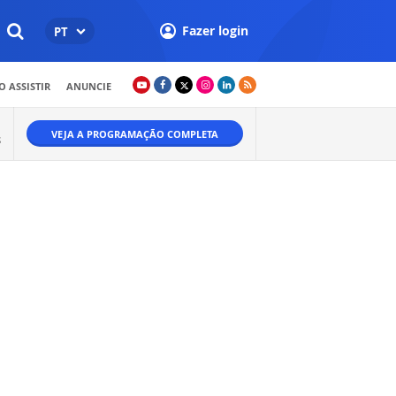
Fazer login
PT
 ASSISTIR
ANUNCIE
VEJA A PROGRAMAÇÃO COMPLETA
S