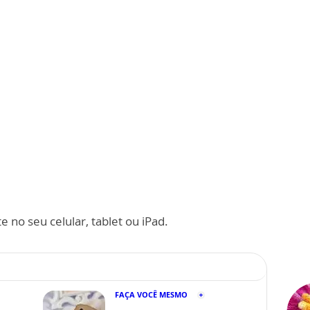
 no seu celular, tablet ou iPad.
FAÇA VOCÊ MESMO