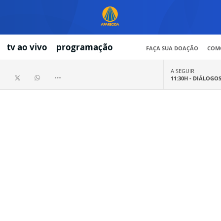
tv ao vivo
programação
FAÇA SUA DOAÇÃO
COMO
A SEGUIR
11:30H -
DIÁLOGO