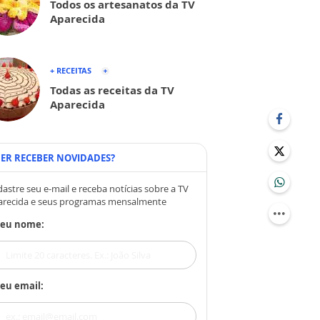
Todos os artesanatos da TV
Aparecida
+ RECEITAS
Todas as receitas da TV
Aparecida
ER RECEBER NOVIDADES?
astre seu e-mail e receba notícias sobre a TV
arecida e seus programas mensalmente
Seu nome:
eu email: