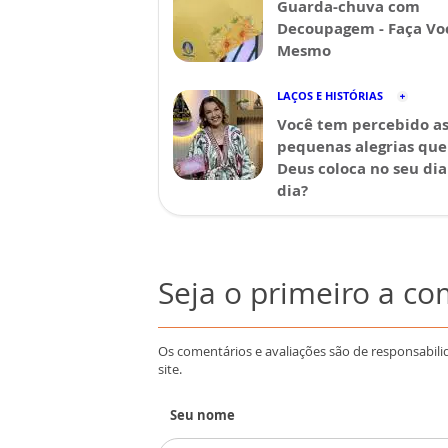
Guarda-chuva com
Decoupagem - Faça Vo
Mesmo
LAÇOS E HISTÓRIAS
Você tem percebido a
pequenas alegrias que
Deus coloca no seu dia
dia?
Seja o primeiro a c
Os comentários e avaliações são de responsabili
site.
Seu nome