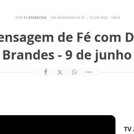
POR
TV APARECIDA
EM MENSAGEM DE FÉ
10 JUN 2020 - 13H54
Mensagem de Fé com 
Brandes - 9 de junho
TV