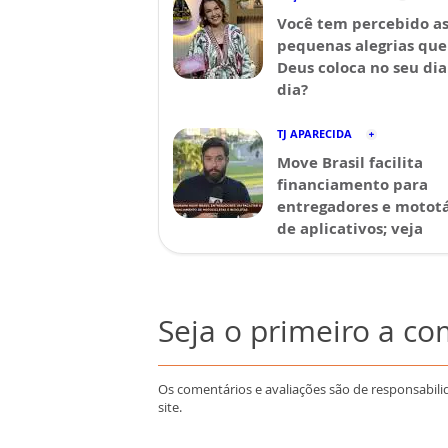
Você tem percebido a
pequenas alegrias que
Deus coloca no seu dia
dia?
TJ APARECIDA
Move Brasil facilita
financiamento para
entregadores e mototá
de aplicativos; veja
Seja o primeiro a c
Os comentários e avaliações são de responsabili
site.