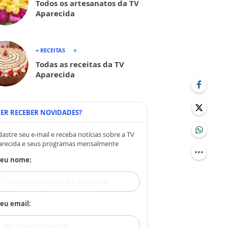
Todos os artesanatos da TV
Aparecida
+ RECEITAS
Todas as receitas da TV
Aparecida
ER RECEBER NOVIDADES?
astre seu e-mail e receba notícias sobre a TV
arecida e seus programas mensalmente
Seu nome:
eu email: