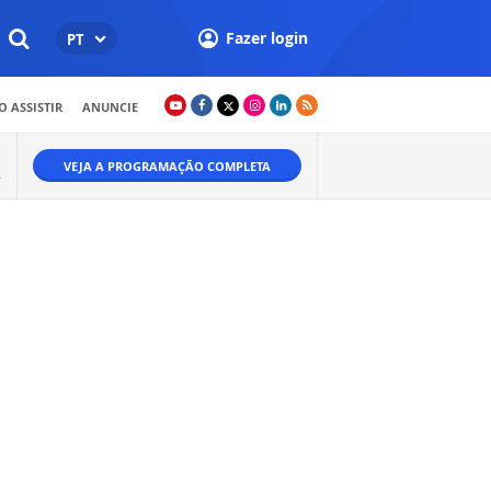
Fazer login
PT
 ASSISTIR
ANUNCIE
VEJA A PROGRAMAÇÃO COMPLETA
.