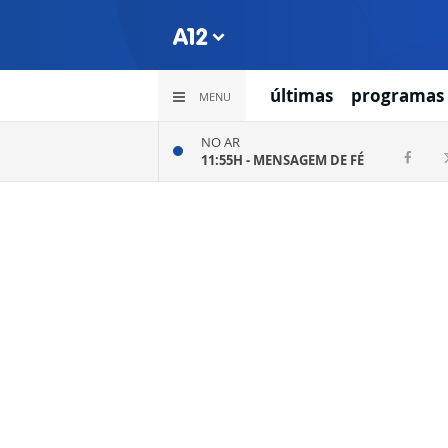
últimas
programas
MENU
NO AR
11:55H -
MENSAGEM DE FÉ