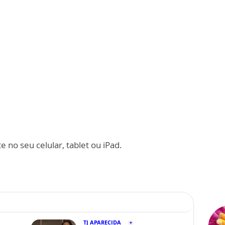
 no seu celular, tablet ou iPad.
TJ APARECIDA