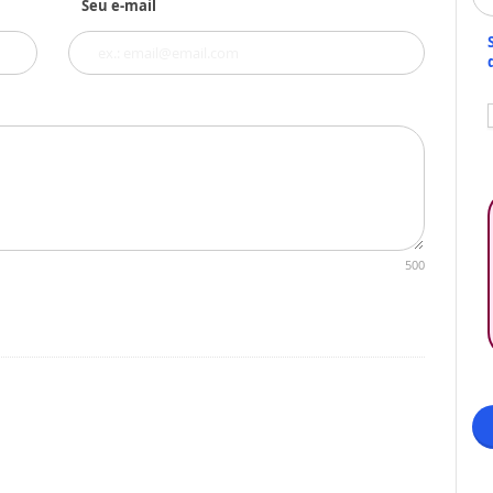
Seu e-mail
500