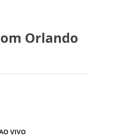
Dom Orlando
 AO VIVO