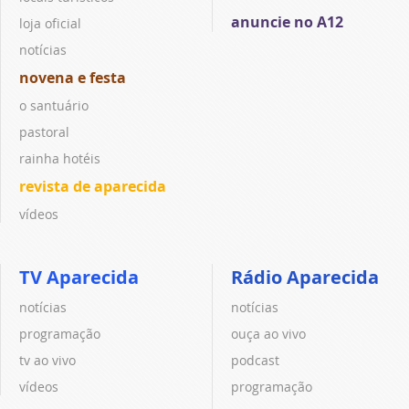
anuncie no A12
loja oficial
notícias
novena e festa
o santuário
pastoral
rainha hotéis
revista de aparecida
vídeos
TV Aparecida
Rádio Aparecida
notícias
notícias
programação
ouça ao vivo
tv ao vivo
podcast
vídeos
programação