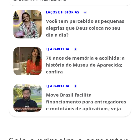
LAÇOS E HISTÓRIAS
Você tem percebido as pequenas
alegrias que Deus coloca no seu
dia a dia?
TJ APARECIDA
70 anos de memória e acolhida: a
história do Museu de Aparecida;
confira
TJ APARECIDA
Move Brasil facilita
financiamento para entregadores
e mototáxis de aplicativos; veja