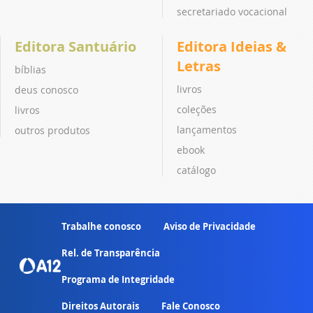
secretariado vocacional
Editora Santuário
Editora Ideias &
Letras
bíblias
livros
deus conosco
coleções
livros
lançamentos
outros produtos
ebook
catálogo
Trabalhe conosco
Aviso de Privacidade
Rel. de Transparência
Programa de Integridade
Direitos Autorais
Fale Conosco