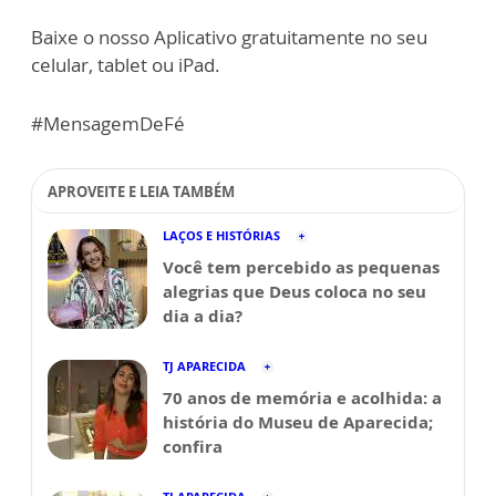
Baixe o nosso Aplicativo gratuitamente no seu
celular, tablet ou iPad.
#MensagemDeFé
APROVEITE E LEIA TAMBÉM
LAÇOS E HISTÓRIAS
Você tem percebido as pequenas
alegrias que Deus coloca no seu
dia a dia?
TJ APARECIDA
70 anos de memória e acolhida: a
história do Museu de Aparecida;
confira