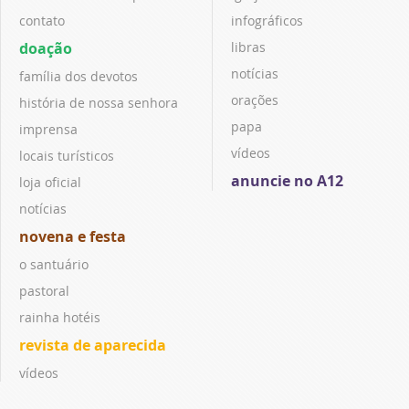
contato
infográficos
doação
libras
notícias
família dos devotos
orações
história de nossa senhora
papa
imprensa
vídeos
locais turísticos
anuncie no A12
loja oficial
notícias
novena e festa
o santuário
pastoral
rainha hotéis
revista de aparecida
vídeos