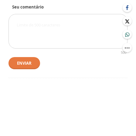
Seu comentário
500
ENVIAR