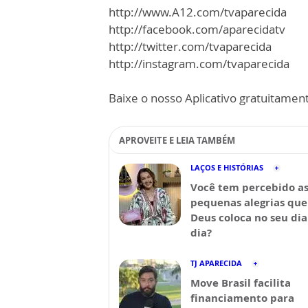
http://www.A12.com/tvaparecida
http://facebook.com/aparecidatv
http://twitter.com/tvaparecida
http://instagram.com/tvaparecida
Baixe o nosso Aplicativo gratuitamente
APROVEITE E LEIA TAMBÉM
LAÇOS E HISTÓRIAS
Você tem percebido a
pequenas alegrias que
Deus coloca no seu dia
dia?
TJ APARECIDA
Move Brasil facilita
financiamento para