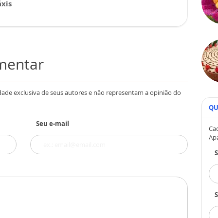
xis
omentar
dade exclusiva de seus autores e não representam a opinião do
QU
Seu e-mail
Cad
Ap
S