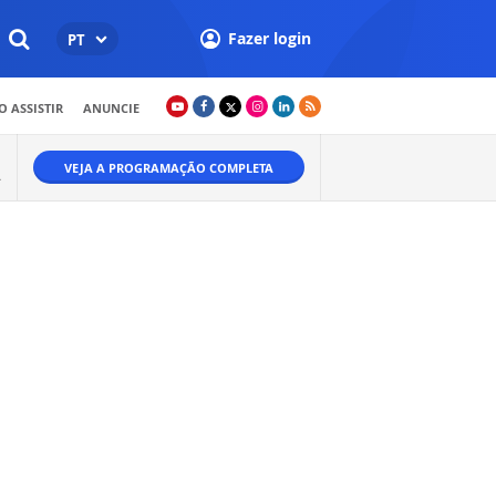
Fazer login
PT
 ASSISTIR
ANUNCIE
VEJA A PROGRAMAÇÃO COMPLETA
A