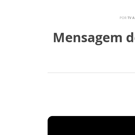
POR
TV 
Mensagem de