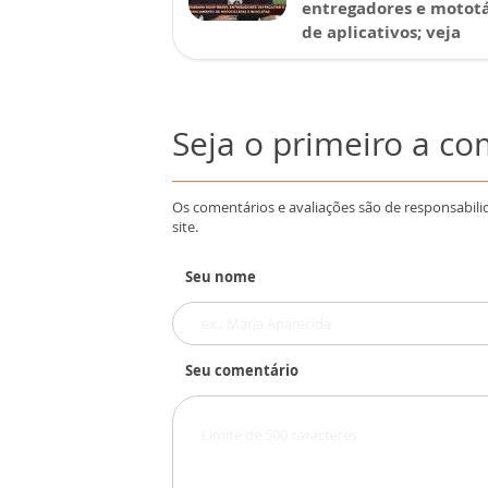
entregadores e mototá
de aplicativos; veja
Seja o primeiro a c
Os comentários e avaliações são de responsabili
site.
Seu nome
Seu comentário