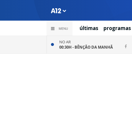
últimas
programas
MENU
NO AR
00:30H -
BÊNÇÃO DA MANHÃ