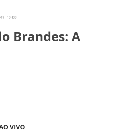
19 - 13H33
o Brandes: A
 AO VIVO