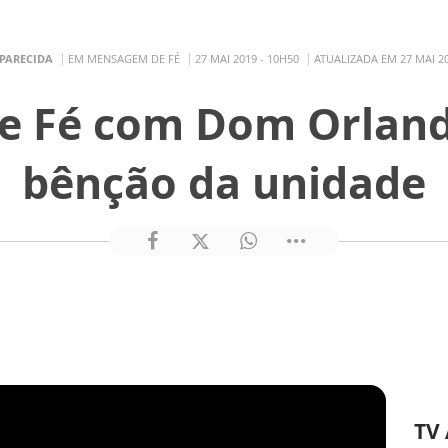
APARECIDA
EM MENSAGEM DE FÉ
27 MAI 2019 - 10H50
ATUALIZADA EM 27 MAI 20
 Fé com Dom Orland
bênção da unidade
TV