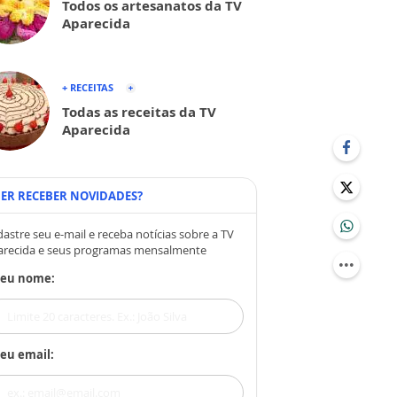
Todos os artesanatos da TV
Aparecida
+ RECEITAS
Todas as receitas da TV
Aparecida
ER RECEBER NOVIDADES?
astre seu e-mail e receba notícias sobre a TV
arecida e seus programas mensalmente
Seu nome:
eu email: