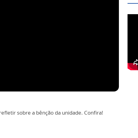
fletir sobre a bênção da unidade. Confira!