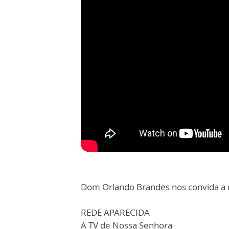
Dom Orlando Brandes nos convida a re
REDE APARECIDA
A TV de Nossa Senhora