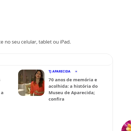
 no seu celular, tablet ou iPad.
TJ APARECIDA
s
70 anos de memória e
acolhida: a história do
 a
Museu de Aparecida;
confira