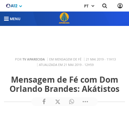
PT
MENU
POR
TV APARECIDA
EM MENSAGEM DE FÉ
21 MAI 2019 - 11H13
ATUALIZADA EM 21 MAI 2019 - 12H59
Mensagem de Fé com Dom
Orlando Brandes: Akátistos