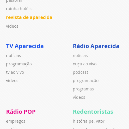
pastoral
rainha hotéis
revista de aparecida
vídeos
TV Aparecida
Rádio Aparecida
notícias
notícias
programação
ouça ao vivo
tv ao vivo
podcast
vídeos
programação
programas
vídeos
Rádio POP
Redentoristas
empregos
história pe. vitor