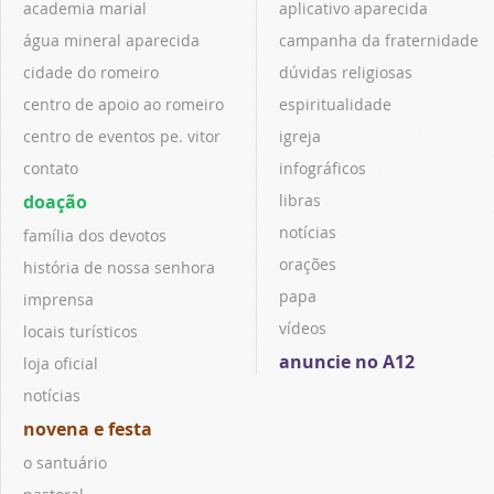
academia marial
aplicativo aparecida
água mineral aparecida
campanha da fraternidade
cidade do romeiro
dúvidas religiosas
centro de apoio ao romeiro
espiritualidade
centro de eventos pe. vitor
igreja
contato
infográficos
doação
libras
notícias
família dos devotos
orações
história de nossa senhora
papa
imprensa
vídeos
locais turísticos
anuncie no A12
loja oficial
notícias
novena e festa
o santuário