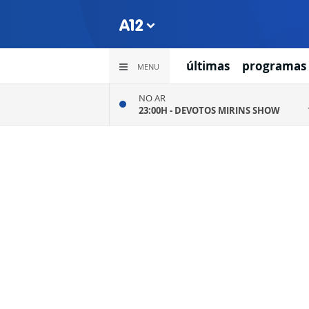
últimas
programas
MENU
NO AR
23:00H -
DEVOTOS MIRINS SHOW