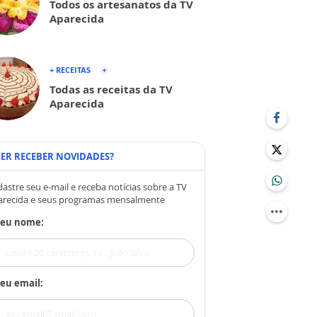
Todos os artesanatos da TV
Aparecida
+ RECEITAS
Todas as receitas da TV
Aparecida
ER RECEBER NOVIDADES?
astre seu e-mail e receba notícias sobre a TV
arecida e seus programas mensalmente
Seu nome:
eu email: