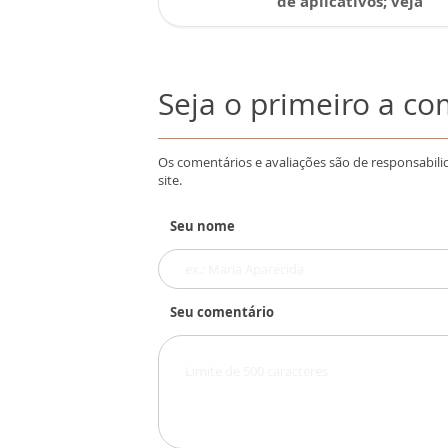
de aplicativos; veja
Seja o primeiro a c
Os comentários e avaliações são de responsabili
site.
Seu nome
Seu comentário