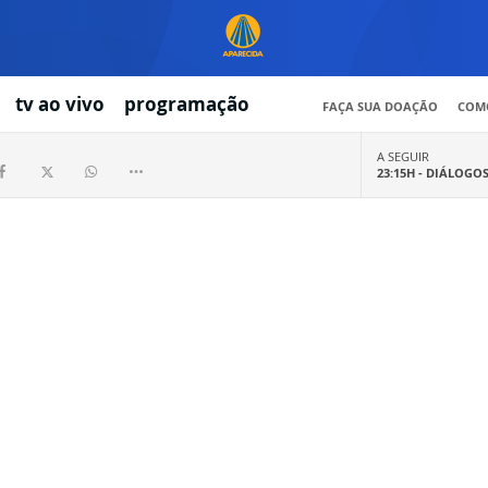
tv ao vivo
programação
FAÇA SUA DOAÇÃO
COMO
A SEGUIR
23:15H -
DIÁLOGO