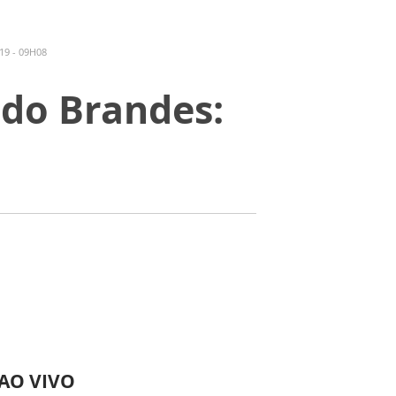
19 - 09H08
do Brandes:
 AO VIVO