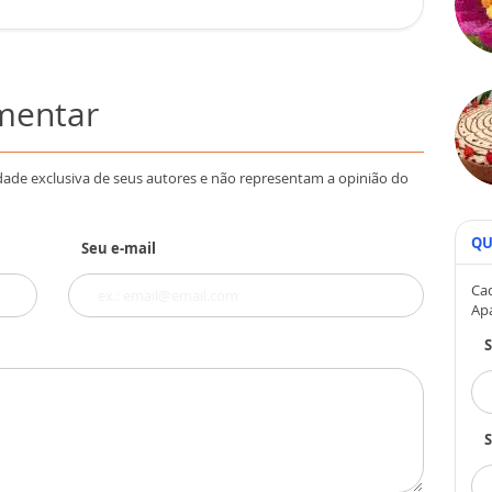
omentar
dade exclusiva de seus autores e não representam a opinião do
QU
Seu e-mail
Cad
Ap
S