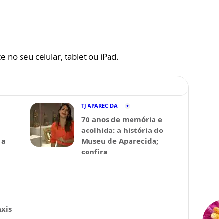
 no seu celular, tablet ou iPad.
TJ APARECIDA
s
70 anos de memória e
acolhida: a história do
 a
Museu de Aparecida;
confira
xis