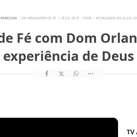
APARECIDA
EM MENSAGEM DE FÉ
18 JUL 2019 - 12H08
ATUALIZADA EM 22 JUL 20
e Fé com Dom Orlan
experiência de Deus
TV