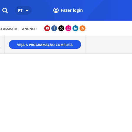
Fazer login
PT
 ASSISTIR
ANUNCIE
VEJA A PROGRAMAÇÃO COMPLETA
S