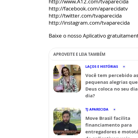
http://www.A12.com/tvaparecida
http://facebook.com/aparecidatv
http://twitter.com/tvaparecida
http://instagram.com/tvaparecida
Baixe o nosso Aplicativo gratuitamente
APROVEITE E LEIA TAMBÉM
LAÇOS E HISTÓRIAS
Você tem percebido a
pequenas alegrias que
Deus coloca no seu dia
dia?
TJ APARECIDA
Move Brasil facilita
financiamento para
entregadores e mototá