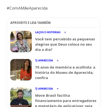
#ComAMãeAparecida
APROVEITE E LEIA TAMBÉM
LAÇOS E HISTÓRIAS
Você tem percebido as pequenas
alegrias que Deus coloca no seu
dia a dia?
TJ APARECIDA
70 anos de memória e acolhida: a
história do Museu de Aparecida;
confira
TJ APARECIDA
Move Brasil facilita
financiamento para entregadores
e mototáxis de aplicativos; veja