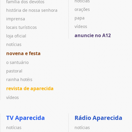
notícias
família dos devotos
orações
história de nossa senhora
papa
imprensa
vídeos
locais turísticos
anuncie no A12
loja oficial
notícias
novena e festa
o santuário
pastoral
rainha hotéis
revista de aparecida
vídeos
TV Aparecida
Rádio Aparecida
notícias
notícias