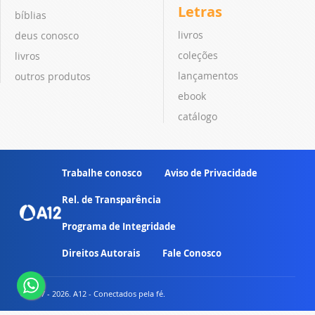
Letras
bíblias
livros
deus conosco
coleções
livros
lançamentos
outros produtos
ebook
catálogo
Trabalhe conosco
Aviso de Privacidade
Rel. de Transparência
Programa de Integridade
Direitos Autorais
Fale Conosco
© 2007 - 2026. A12 - Conectados pela fé.