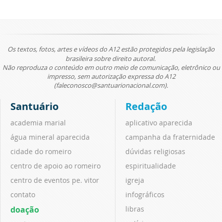
Os textos, fotos, artes e vídeos do A12 estão protegidos pela legislação
brasileira sobre direito autoral.
Não reproduza o conteúdo em outro meio de comunicação, eletrônico ou
impresso, sem autorização expressa do A12
(faleconosco@santuarionacional.com).
Santuário
Redação
academia marial
aplicativo aparecida
água mineral aparecida
campanha da fraternidade
cidade do romeiro
dúvidas religiosas
centro de apoio ao romeiro
espiritualidade
centro de eventos pe. vitor
igreja
contato
infográficos
doação
libras