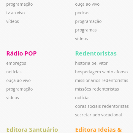
programação
ouça ao vivo
tv ao vivo
podcast
vídeos
programação
programas
vídeos
Rádio POP
Redentoristas
empregos
história pe. vitor
notícias
hospedagem santo afonso
ouça ao vivo
missionários redentoristas
programação
missões redentoristas
vídeos
notícias
obras sociais redentoristas
secretariado vocacional
Editora Santuário
Editora Ideias &