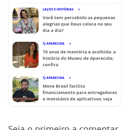
LAÇOS E HISTÓRIAS
Você tem percebido as pequenas
alegrias que Deus coloca no seu
dia a dia?
TJ APARECIDA
70 anos de memória e acolhida: a
história do Museu de Aparecida;
confira
TJ APARECIDA
Move Brasil facilita
financiamento para entregadores
e mototáxis de aplicativos; veja
Seja o primeiro a comentar