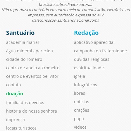
brasileira sobre direito autoral.
Não reproduza o conteúdo em outro meio de comunicação, eletrônico ou
impresso, sem autorização expressa do A12
(faleconosco@santuarionacional.com).
Santuário
Redação
academia marial
aplicativo aparecida
água mineral aparecida
campanha da fraternidade
cidade do romeiro
dúvidas religiosas
centro de apoio ao romeiro
espiritualidade
centro de eventos pe. vitor
igreja
contato
infográficos
doação
libras
notícias
família dos devotos
orações
história de nossa senhora
papa
imprensa
vídeos
locais turísticos