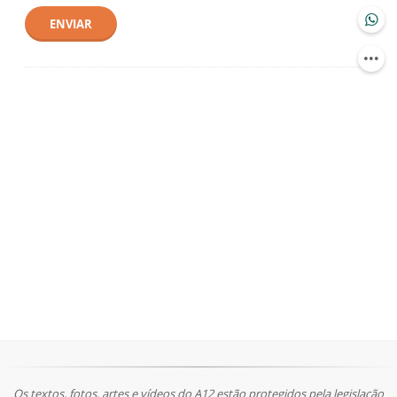
ENVIAR
Os textos, fotos, artes e vídeos do A12 estão protegidos pela legislação