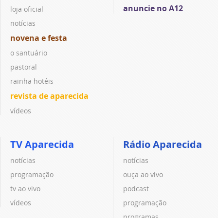
anuncie no A12
loja oficial
notícias
novena e festa
o santuário
pastoral
rainha hotéis
revista de aparecida
vídeos
TV Aparecida
Rádio Aparecida
notícias
notícias
programação
ouça ao vivo
tv ao vivo
podcast
vídeos
programação
programas