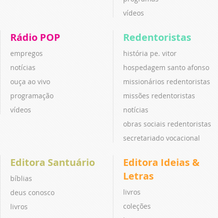
vídeos
Rádio POP
Redentoristas
empregos
história pe. vitor
notícias
hospedagem santo afonso
ouça ao vivo
missionários redentoristas
programação
missões redentoristas
vídeos
notícias
obras sociais redentoristas
secretariado vocacional
Editora Santuário
Editora Ideias &
Letras
bíblias
livros
deus conosco
coleções
livros