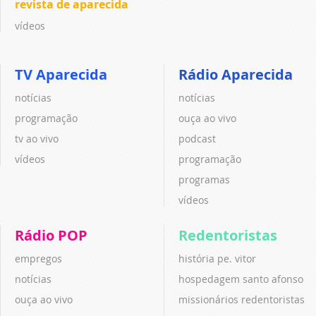
revista de aparecida
vídeos
TV Aparecida
Rádio Aparecida
notícias
notícias
programação
ouça ao vivo
tv ao vivo
podcast
vídeos
programação
programas
vídeos
Rádio POP
Redentoristas
empregos
história pe. vitor
notícias
hospedagem santo afonso
ouça ao vivo
missionários redentoristas