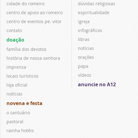
cidade do romeiro
dúvidas religiosas
centro de apoio ao romeiro
espiritualidade
centro de eventos pe. vitor
igreja
contato
infográficos
doação
libras
notícias
família dos devotos
orações
história de nossa senhora
papa
imprensa
vídeos
locais turísticos
anuncie no A12
loja oficial
notícias
novena e festa
o santuário
pastoral
rainha hotéis