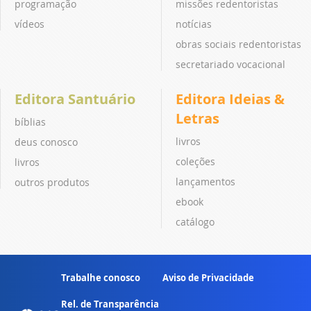
programação
missões redentoristas
vídeos
notícias
obras sociais redentoristas
secretariado vocacional
Editora Santuário
Editora Ideias &
Letras
bíblias
livros
deus conosco
coleções
livros
lançamentos
outros produtos
ebook
catálogo
Trabalhe conosco
Aviso de Privacidade
Rel. de Transparência