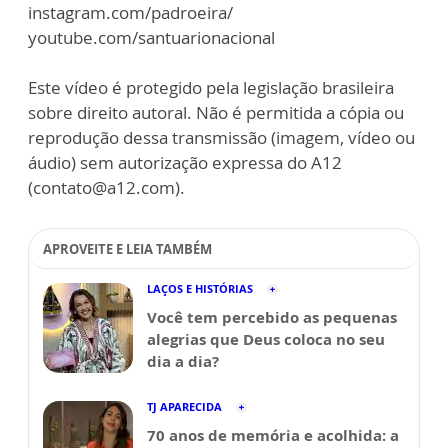
instagram.com/padroeira/
youtube.com/santuarionacional
Este vídeo é protegido pela legislação brasileira
sobre direito autoral. Não é permitida a cópia ou
reprodução dessa transmissão (imagem, vídeo ou
áudio) sem autorização expressa do A12
(contato@a12.com).
APROVEITE E LEIA TAMBÉM
LAÇOS E HISTÓRIAS
Você tem percebido as pequenas
alegrias que Deus coloca no seu
dia a dia?
TJ APARECIDA
70 anos de memória e acolhida: a