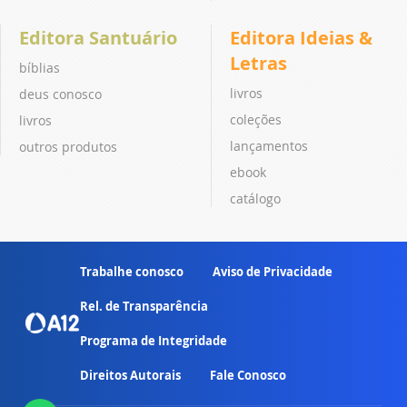
Editora Santuário
Editora Ideias &
Letras
bíblias
livros
deus conosco
coleções
livros
lançamentos
outros produtos
ebook
catálogo
Trabalhe conosco
Aviso de Privacidade
Rel. de Transparência
Programa de Integridade
Direitos Autorais
Fale Conosco