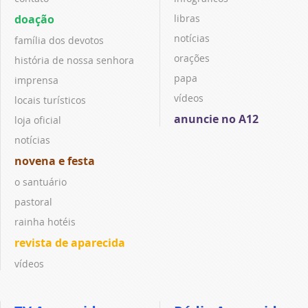
doação
libras
notícias
família dos devotos
orações
história de nossa senhora
papa
imprensa
vídeos
locais turísticos
anuncie no A12
loja oficial
notícias
novena e festa
o santuário
pastoral
rainha hotéis
revista de aparecida
vídeos