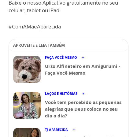
Baixe o nosso Aplicativo gratuitamente no seu
celular, tablet ou iPad.
#ComAMãeAparecida
APROVEITE E LEIA TAMBÉM
FAÇA VOCÊ MESMO
Urso Alfineteiro em Amigurumi -
Faça Você Mesmo
LAÇOS E HISTÓRIAS
Você tem percebido as pequenas
alegrias que Deus coloca no seu
dia a dia?
TJ APARECIDA