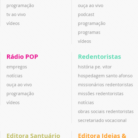
programação
ouça ao vivo
tv ao vivo
podcast
vídeos
programação
programas
vídeos
Rádio POP
Redentoristas
empregos
história pe. vitor
notícias
hospedagem santo afonso
ouça ao vivo
missionários redentoristas
programação
missões redentoristas
vídeos
notícias
obras sociais redentoristas
secretariado vocacional
Editora Santuário
Editora Ideias &