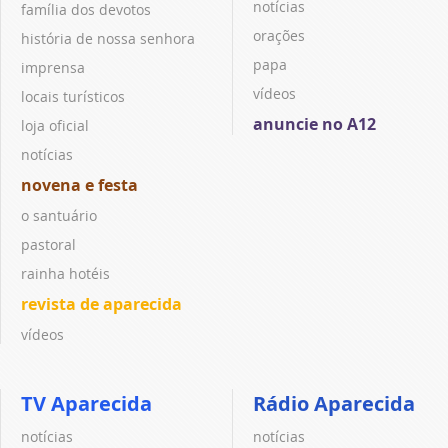
notícias
família dos devotos
orações
história de nossa senhora
papa
imprensa
vídeos
locais turísticos
anuncie no A12
loja oficial
notícias
novena e festa
o santuário
pastoral
rainha hotéis
revista de aparecida
vídeos
TV Aparecida
Rádio Aparecida
notícias
notícias