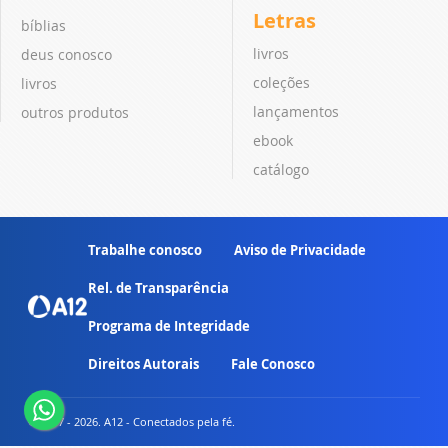
Letras
bíblias
livros
deus conosco
coleções
livros
lançamentos
outros produtos
ebook
catálogo
Trabalhe conosco
Aviso de Privacidade
Rel. de Transparência
Programa de Integridade
Direitos Autorais
Fale Conosco
© 2007 - 2026. A12 - Conectados pela fé.