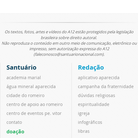
Os textos, fotos, artes e vídeos do A12 estão protegidos pela legislação
brasileira sobre direito autoral.
Não reproduza o conteúdo em outro meio de comunicação, eletrônico ou
impresso, sem autorização expressa do A12
(faleconosco@santuarionacional.com).
Santuário
Redação
academia marial
aplicativo aparecida
água mineral aparecida
campanha da fraternidade
cidade do romeiro
dúvidas religiosas
centro de apoio ao romeiro
espiritualidade
centro de eventos pe. vitor
igreja
contato
infográficos
doação
libras