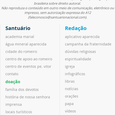
brasileira sobre direito autoral.
Não reproduza o conteúdo em outro meio de comunicação, eletrônico ou
impresso, sem autorização expressa do A12
(faleconosco@santuarionacional.com).
Santuário
Redação
academia marial
aplicativo aparecida
água mineral aparecida
campanha da fraternidade
cidade do romeiro
dúvidas religiosas
centro de apoio ao romeiro
espiritualidade
centro de eventos pe. vitor
igreja
contato
infográficos
doação
libras
notícias
família dos devotos
orações
história de nossa senhora
papa
imprensa
vídeos
locais turísticos