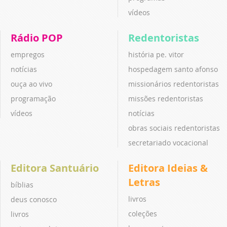
vídeos
Rádio POP
Redentoristas
empregos
história pe. vitor
notícias
hospedagem santo afonso
ouça ao vivo
missionários redentoristas
programação
missões redentoristas
vídeos
notícias
obras sociais redentoristas
secretariado vocacional
Editora Santuário
Editora Ideias &
Letras
bíblias
livros
deus conosco
coleções
livros