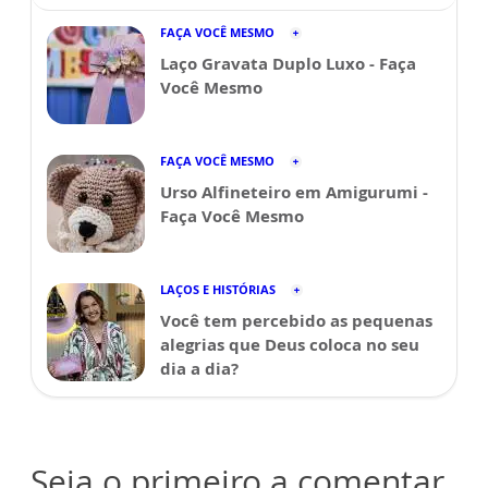
FAÇA VOCÊ MESMO
Laço Gravata Duplo Luxo - Faça
Você Mesmo
FAÇA VOCÊ MESMO
Urso Alfineteiro em Amigurumi -
Faça Você Mesmo
LAÇOS E HISTÓRIAS
Você tem percebido as pequenas
alegrias que Deus coloca no seu
dia a dia?
Seja o primeiro a comentar