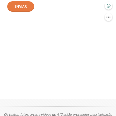
ENVIAR
Os textos, fotos, artes e vídeos do A12 estão protegidos pela legislação