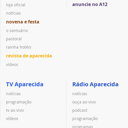
anuncie no A12
loja oficial
notícias
novena e festa
o santuário
pastoral
rainha hotéis
revista de aparecida
vídeos
TV Aparecida
Rádio Aparecida
notícias
notícias
programação
ouça ao vivo
tv ao vivo
podcast
vídeos
programação
programas