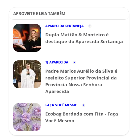
APROVEITE E LEIA TAMBÉM
APARECIDA SERTANEJA
Dupla Mattão & Monteiro é
destaque do Aparecida Sertaneja
TJ APARECIDA
Padre Marlos Aurélio da Silva é
reeleito Superior Provincial da
Província Nossa Senhora
Aparecida
FAÇA VOCÊ MESMO
Ecobag Bordada com Fita - Faça
Você Mesmo