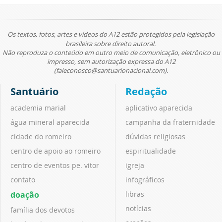
Os textos, fotos, artes e vídeos do A12 estão protegidos pela legislação
brasileira sobre direito autoral.
Não reproduza o conteúdo em outro meio de comunicação, eletrônico ou
impresso, sem autorização expressa do A12
(faleconosco@santuarionacional.com).
Santuário
Redação
academia marial
aplicativo aparecida
água mineral aparecida
campanha da fraternidade
cidade do romeiro
dúvidas religiosas
centro de apoio ao romeiro
espiritualidade
centro de eventos pe. vitor
igreja
contato
infográficos
doação
libras
notícias
família dos devotos