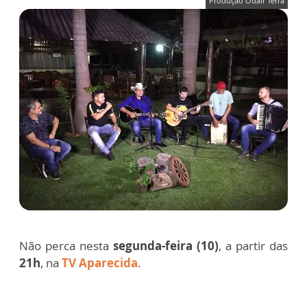
Produção Odair Terra
Não perca nesta
segunda-feira (10)
, a partir das
21h
, na
TV Aparecida
.