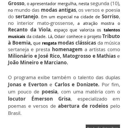
Grosso
segunda (10)
, o apresentador mergulha, nesta
,
mundo das
modas antigas
, os versos e poesia
no
do
sertanejo
Sorriso
,
. Em um especial na cidade de
no interior mato-grossense
, a atração mostra o
Recanto da Viola
, espaço que valoriza os
talentos
Tributo
musicais
da cidade. Lá, Odair conhece o projeto
à Boemia
modas clássicas
da música
,
que
resgata
sertaneja e presta
homenagem
a artistas como
Milionário e José Rico, Matogrosso e Mathias
e
João Mineiro e Marciano
.
O programa exibe também o talento das duplas
Jonas e Everton
e
Carlos e Donizete.
Por fim,
um pouco de
poesia
, com uma matéria com o
locutor Émerson Grisa
, especializado em
poemas e versos de
abertura de rodeios
pelo
Brasil.