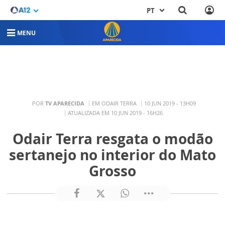
PT
MENU
POR
TV APARECIDA
EM ODAIR TERRA
10 JUN 2019 - 13H09
ATUALIZADA EM 10 JUN 2019 - 16H26
Odair Terra resgata o modão
sertanejo no interior do Mato
Grosso