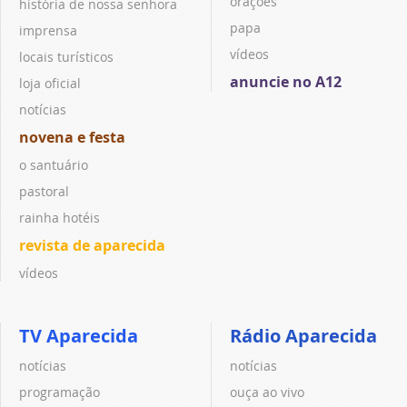
orações
história de nossa senhora
papa
imprensa
vídeos
locais turísticos
anuncie no A12
loja oficial
notícias
novena e festa
o santuário
pastoral
rainha hotéis
revista de aparecida
vídeos
TV Aparecida
Rádio Aparecida
notícias
notícias
programação
ouça ao vivo