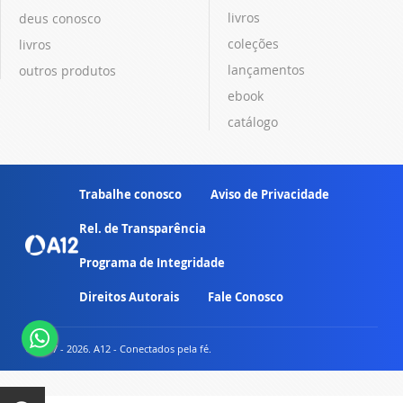
livros
deus conosco
coleções
livros
lançamentos
outros produtos
ebook
catálogo
Trabalhe conosco
Aviso de Privacidade
Rel. de Transparência
Programa de Integridade
Direitos Autorais
Fale Conosco
© 2007 - 2026. A12 - Conectados pela fé.