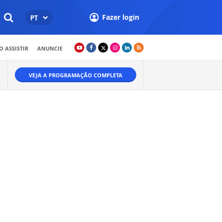
Fazer login
PT
 ASSISTIR
ANUNCIE
VEJA A PROGRAMAÇÃO COMPLETA
Ã