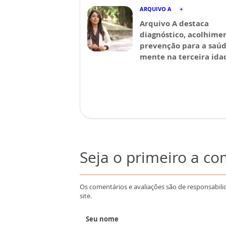
ARQUIVO A
Arquivo A destaca
diagnóstico, acolhime
prevenção para a saú
mente na terceira ida
Seja o primeiro a c
Os comentários e avaliações são de responsabili
site.
Seu nome