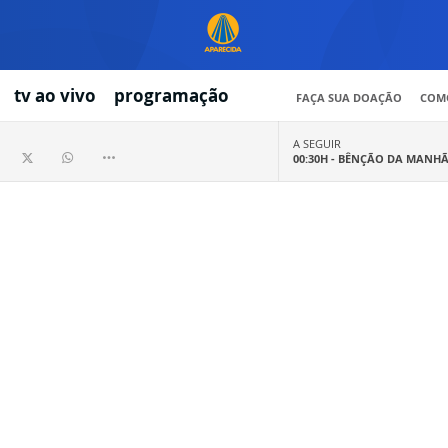
tv ao vivo
programação
FAÇA SUA DOAÇÃO
COMO
A SEGUIR
00:30H -
BÊNÇÃO DA MANH