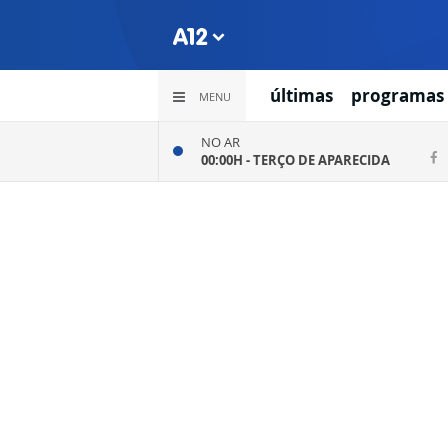
últimas
programas
MENU
NO AR
00:00H -
TERÇO DE APARECIDA