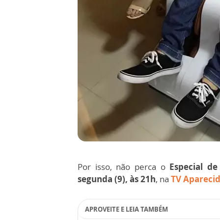
Por isso, não perca o
Especial de 
segunda (9), às 21h
, na
TV Apareci
APROVEITE E LEIA TAMBÉM