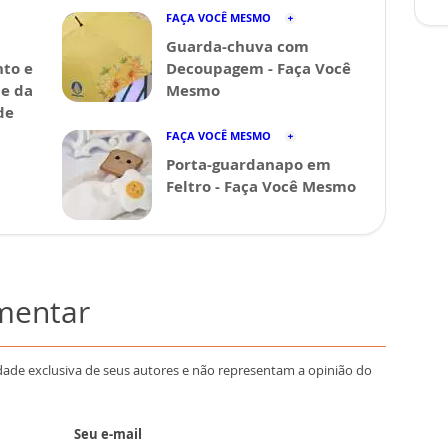
FAÇA VOCÊ MESMO
Guarda-chuva com
nto e
Decoupagem - Faça Você
de da
Mesmo
de
FAÇA VOCÊ MESMO
Porta-guardanapo em
Feltro - Faça Você Mesmo
omentar
dade exclusiva de seus autores e não representam a opinião do
Seu e-mail