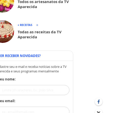
Todos os artesanatos da TV
Aparecida
+ RECEITAS
Todas as receitas da TV
Aparecida
ER RECEBER NOVIDADES?
astre seu e-mail e receba notícias sobre a TV
arecida e seus programas mensalmente
Seu nome:
eu email: