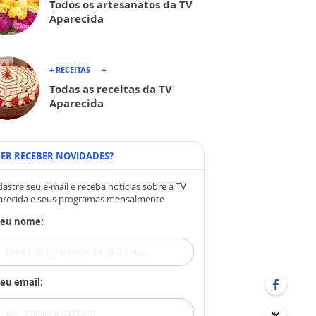
Todos os artesanatos da TV
Aparecida
+ RECEITAS
Todas as receitas da TV
Aparecida
ER RECEBER NOVIDADES?
astre seu e-mail e receba notícias sobre a TV
arecida e seus programas mensalmente
Seu nome:
eu email: