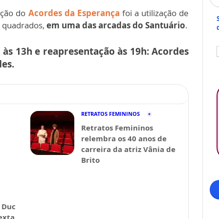
ição do
Acordes da Esperança
foi a utilização de
s quadrados,
em uma das arcadas do Santuário
.
 às 13h e reapresentação às 19h: Acordes
es.
RETRATOS FEMININOS
Retratos Femininos
relembra os 40 anos de
carreira da atriz Vânia de
Brito
 Duc
exta