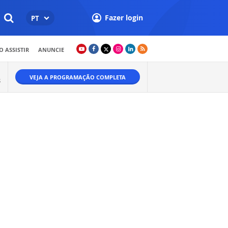
Fazer login
PT
 ASSISTIR
ANUNCIE
VEJA A PROGRAMAÇÃO COMPLETA
S