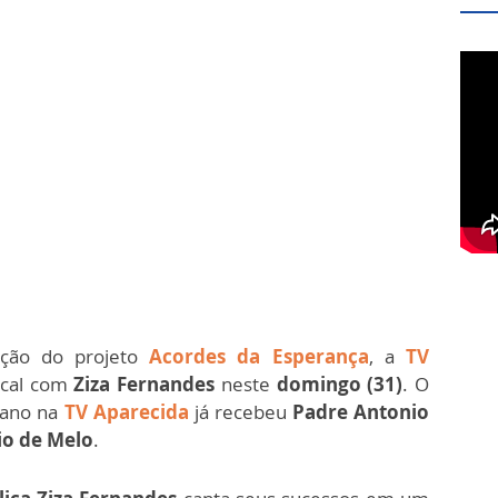
ação do projeto
Acordes da Esperança
, a
TV
ical com
Ziza Fernandes
neste
domingo (31)
. O
ano na
TV Aparecida
já recebeu
Padre Antonio
io de Melo
.