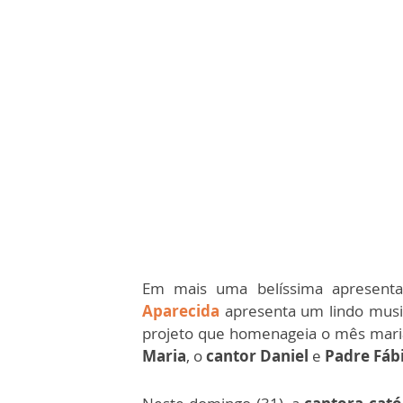
Em mais uma belíssima apresent
Aparecida
apresenta um lindo mus
projeto que homenageia o mês mari
Maria
, o
cantor Daniel
e
Padre Fáb