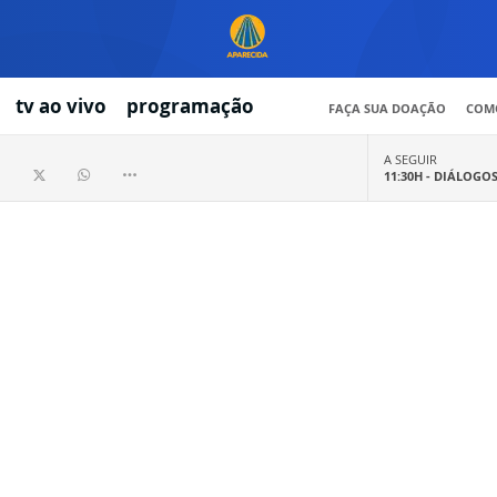
tv ao vivo
programação
FAÇA SUA DOAÇÃO
COMO
A SEGUIR
11:30H -
DIÁLOGO