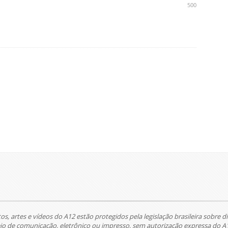
500
tos, artes e vídeos do A12 estão protegidos pela legislação brasileira sobre di
 de comunicação, eletrônico ou impresso, sem autorização expressa do A