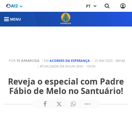
PT
MENU
POR
TV APARECIDA
EM
ACORDES DA ESPERANÇA
25 MAI 2020 - 08H48
ATUALIZADA EM 04 JUN 2020 - 15H36
Reveja o especial com Padre
Fábio de Melo no Santuário!