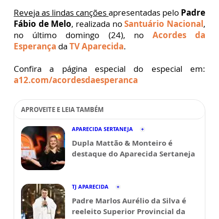
Reveja as lindas canções
apresentadas pelo
Padre
Fábio de Melo
, realizada no
Santuário Nacional
,
no último domingo (24), no
Acordes da
Esperança
da
TV Aparecida
.
Confira a página especial do especial em:
a12.com/acordesdaesperanca
APROVEITE E LEIA TAMBÉM
APARECIDA SERTANEJA
Dupla Mattão & Monteiro é
destaque do Aparecida Sertaneja
TJ APARECIDA
Padre Marlos Aurélio da Silva é
reeleito Superior Provincial da