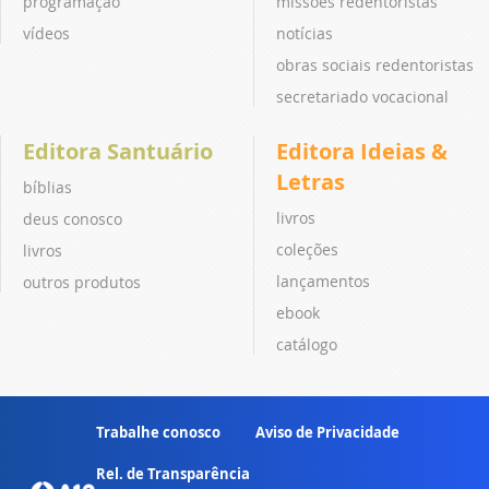
programação
missões redentoristas
vídeos
notícias
obras sociais redentoristas
secretariado vocacional
Editora Santuário
Editora Ideias &
Letras
bíblias
livros
deus conosco
coleções
livros
lançamentos
outros produtos
ebook
catálogo
Trabalhe conosco
Aviso de Privacidade
Rel. de Transparência