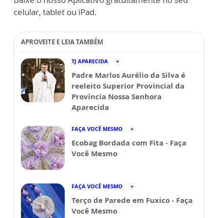
celular, tablet ou iPad.
APROVEITE E LEIA TAMBÉM
TJ APARECIDA
Padre Marlos Aurélio da Silva é
reeleito Superior Provincial da
Província Nossa Senhora
Aparecida
FAÇA VOCÊ MESMO
Ecobag Bordada com Fita - Faça
Você Mesmo
FAÇA VOCÊ MESMO
Terço de Parede em Fuxico - Faça
Você Mesmo