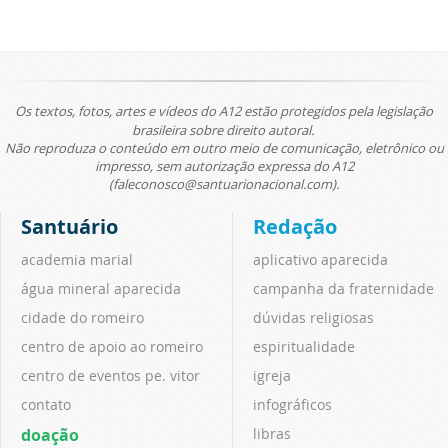
Os textos, fotos, artes e vídeos do A12 estão protegidos pela legislação
brasileira sobre direito autoral.
Não reproduza o conteúdo em outro meio de comunicação, eletrônico ou
impresso, sem autorização expressa do A12
(faleconosco@santuarionacional.com).
Santuário
Redação
academia marial
aplicativo aparecida
água mineral aparecida
campanha da fraternidade
cidade do romeiro
dúvidas religiosas
centro de apoio ao romeiro
espiritualidade
centro de eventos pe. vitor
igreja
contato
infográficos
doação
libras