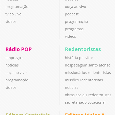
programação
ouça ao vivo
tv ao vivo
podcast
vídeos
programação
programas
vídeos
Rádio POP
Redentoristas
empregos
história pe. vitor
notícias
hospedagem santo afonso
ouça ao vivo
missionários redentoristas
programação
missões redentoristas
vídeos
notícias
obras sociais redentoristas
secretariado vocacional