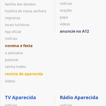
notícias
família dos devotos
orações
história de nossa senhora
papa
imprensa
vídeos
locais turísticos
anuncie no A12
loja oficial
notícias
novena e festa
o santuário
pastoral
rainha hotéis
revista de aparecida
vídeos
TV Aparecida
Rádio Aparecida
notícias
notícias