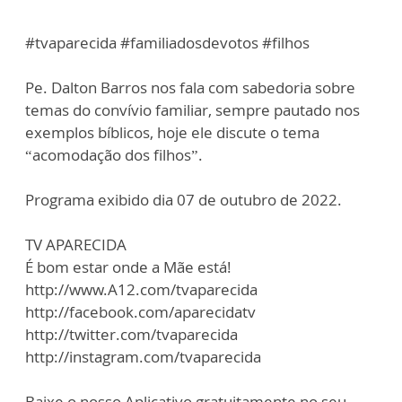
#tvaparecida #familiadosdevotos #filhos
Pe. Dalton Barros nos fala com sabedoria sobre
temas do convívio familiar, sempre pautado nos
exemplos bíblicos, hoje ele discute o tema
“acomodação dos filhos”.
Programa exibido dia 07 de outubro de 2022.
TV APARECIDA
É bom estar onde a Mãe está!
http://www.A12.com/tvaparecida
http://facebook.com/aparecidatv
http://twitter.com/tvaparecida
http://instagram.com/tvaparecida
Baixe o nosso Aplicativo gratuitamente no seu