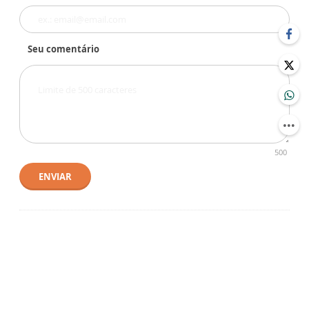
Seu comentário
500
ENVIAR