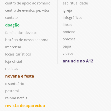
centro de apoio ao romeiro
espiritualidade
centro de eventos pe. vitor
igreja
contato
infográficos
doação
libras
notícias
família dos devotos
orações
história de nossa senhora
papa
imprensa
vídeos
locais turísticos
anuncie no A12
loja oficial
notícias
novena e festa
o santuário
pastoral
rainha hotéis
revista de aparecida