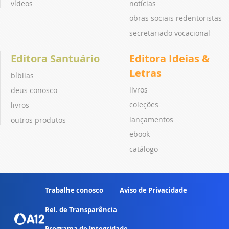
vídeos
notícias
obras sociais redentoristas
secretariado vocacional
Editora Santuário
Editora Ideias &
Letras
bíblias
livros
deus conosco
coleções
livros
lançamentos
outros produtos
ebook
catálogo
Trabalhe conosco
Aviso de Privacidade
Rel. de Transparência
Programa de Integridade