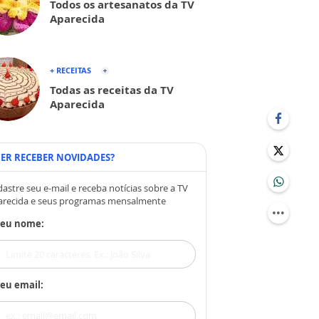
Todos os artesanatos da TV
Aparecida
+ RECEITAS
Todas as receitas da TV
Aparecida
ER RECEBER NOVIDADES?
astre seu e-mail e receba notícias sobre a TV
arecida e seus programas mensalmente
Seu nome:
eu email: