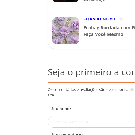
FAÇA VOCÊ MESMO
Ecobag Bordada com Fi
Faça Você Mesmo
Seja o primeiro a c
Os comentários e avaliações são de responsabili
site.
Seu nome
Seu comentário