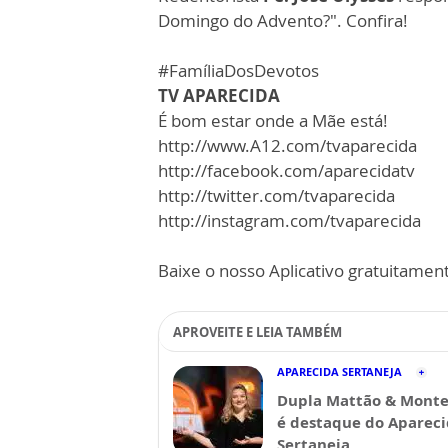
Domingo do Advento?". Confira!
#FamíliaDosDevotos
TV APARECIDA
É bom estar onde a Mãe está!
http://www.A12.com/tvaparecida
http://facebook.com/aparecidatv
http://twitter.com/tvaparecida
http://instagram.com/tvaparecida
Baixe o nosso Aplicativo gratuitamente
APROVEITE E LEIA TAMBÉM
APARECIDA SERTANEJA
Dupla Mattão & Monte
é destaque do Aparec
Sertaneja