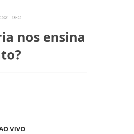
 2021 - 13H22
ia nos ensina
to?
 AO VIVO