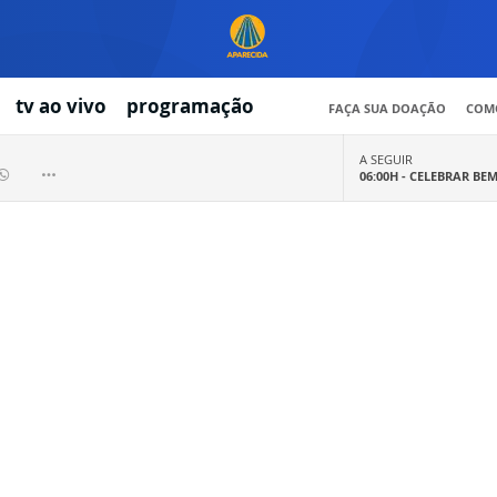
tv ao vivo
programação
FAÇA SUA DOAÇÃO
COMO
A SEGUIR
06:00H -
CELEBRAR BE