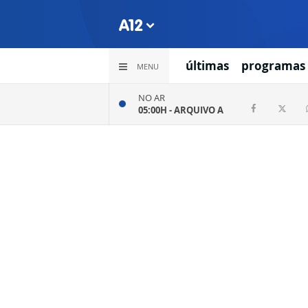
últimas
programas
MENU
NO AR
05:00H -
ARQUIVO A