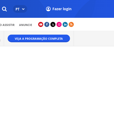
Fazer login
PT
 ASSISTIR
ANUNCIE
VEJA A PROGRAMAÇÃO COMPLETA
M