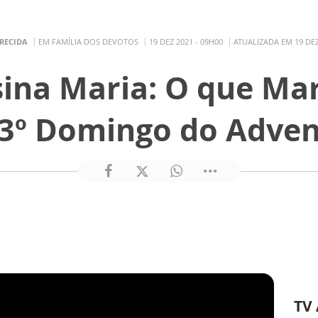
RECIDA
EM FAMÍLIA DOS DEVOTOS
19 DEZ 2021 - 09H00
ATUALIZADA EM 19 DEZ
ina Maria: O que Mar
 3º Domingo do Adven
TV