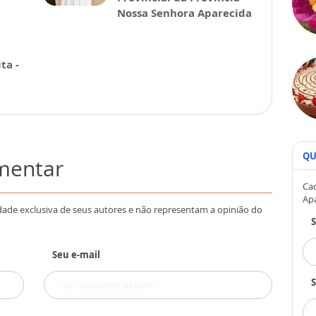
Nossa Senhora Aparecida
ta -
QU
omentar
Cad
Ap
dade exclusiva de seus autores e não representam a opinião do
Seu e-mail
S