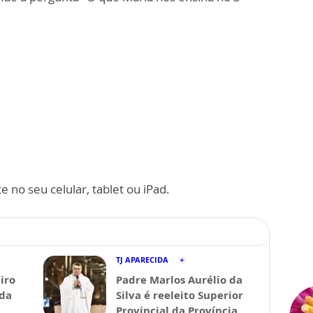
 no seu celular, tablet ou iPad.
TJ APARECIDA
iro
Padre Marlos Aurélio da
ida
Silva é reeleito Superior
Provincial da Província