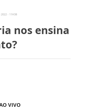
 2022 - 11H38
ia nos ensina
to?
 AO VIVO