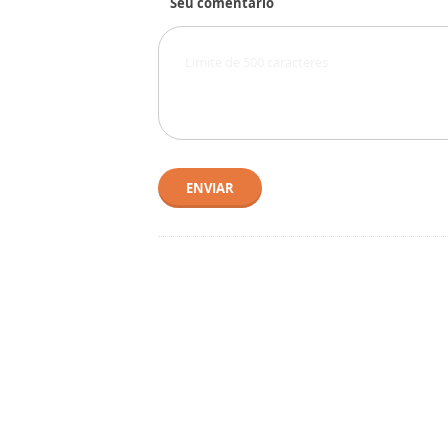
Seu comentário
ENVIAR