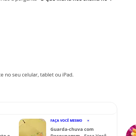
 no seu celular, tablet ou iPad.
FAÇA VOCÊ MESMO
Guarda-chuva com
nto e
Decoupagem - Faça Você