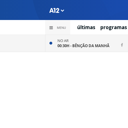
últimas
programas
MENU
NO AR
00:30H -
BÊNÇÃO DA MANHÃ