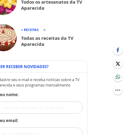
Todos os artesanatos da TV
Aparecida
+ RECEITAS
Todas as receitas da TV
Aparecida
ER RECEBER NOVIDADES?
astre seu e-mail e receba notícias sobre a TV
arecida e seus programas mensalmente
Seu nome:
eu email: