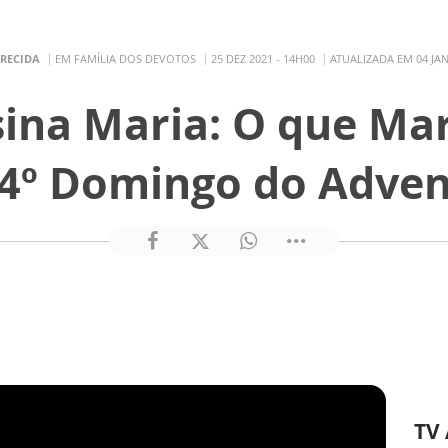
ARECIDA
EM FAMÍLIA DOS DEVOTOS
25 DEZ 2021 - 14H00
ATUALIZADA EM 04 JAN
ina Maria: O que Mar
 4º Domingo do Adven
TV