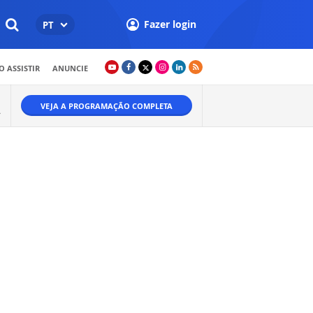
Fazer login
PT
 ASSISTIR
ANUNCIE
VEJA A PROGRAMAÇÃO COMPLETA
A