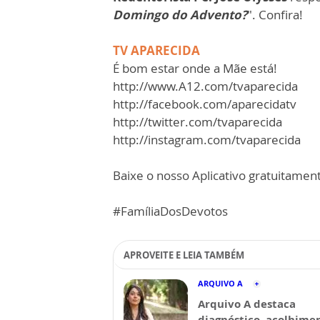
Domingo do Advento?
". Confira!
TV APARECIDA
É bom estar onde a Mãe está!
http://www.A12.com/tvaparecida
http://facebook.com/aparecidatv
http://twitter.com/tvaparecida
http://instagram.com/tvaparecida
Baixe o nosso Aplicativo gratuitamente
#FamíliaDosDevotos
APROVEITE E LEIA TAMBÉM
ARQUIVO A
Arquivo A destaca
diagnóstico, acolhime