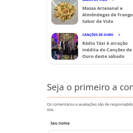
Massa Artesanal e
Almôndegas de Frango 
Sabor de Vida
CANÇÕES DE OURO
Rádio Táxi é atração
inédita do Canções de
Ouro deste sábado
Seja o primeiro a c
Os comentários e avaliações são de responsabili
site.
Seu nome