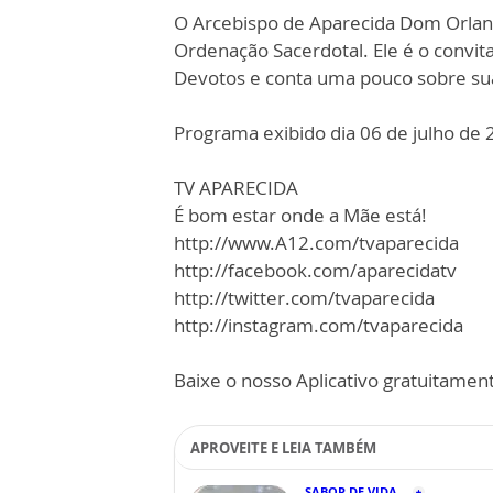
O Arcebispo de Aparecida Dom Orla
Ordenação Sacerdotal. Ele é o convit
Devotos e conta uma pouco sobre sua 
Programa exibido dia 06 de julho de 
TV APARECIDA
É bom estar onde a Mãe está!
http://www.A12.com/tvaparecida
http://facebook.com/aparecidatv
http://twitter.com/tvaparecida
http://instagram.com/tvaparecida
Baixe o nosso Aplicativo gratuitamente
APROVEITE E LEIA TAMBÉM
SABOR DE VIDA