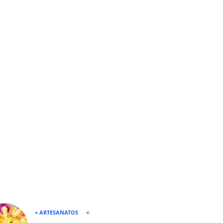
+ ARTESANATOS