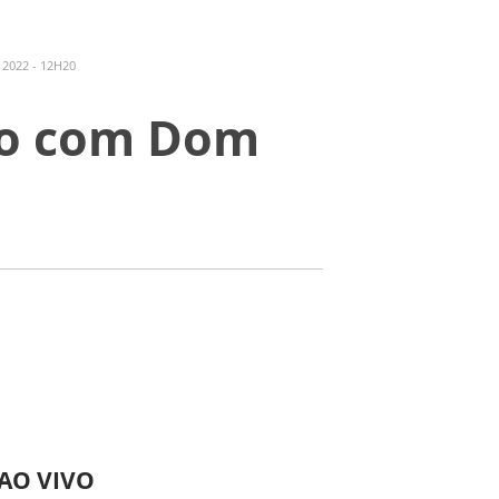
2022 - 12H20
ão com Dom
 AO VIVO