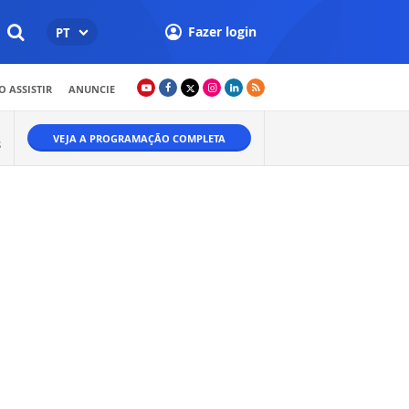
Fazer login
PT
 ASSISTIR
ANUNCIE
VEJA A PROGRAMAÇÃO COMPLETA
S