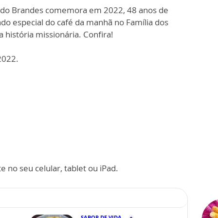
ndo Brandes comemora em 2022, 48 anos de
ado especial do café da manhã no Família dos
história missionária. Confira!
2022.
 no seu celular, tablet ou iPad.
SABOR DE VIDA