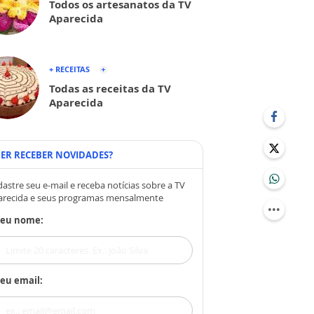
Todos os artesanatos da TV
Aparecida
+ RECEITAS
Todas as receitas da TV
Aparecida
ER RECEBER NOVIDADES?
astre seu e-mail e receba notícias sobre a TV
arecida e seus programas mensalmente
Seu nome:
eu email: