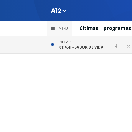
últimas
programas
MENU
NO AR
01:45H -
SABOR DE VIDA