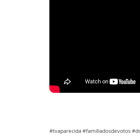
#tvaparecida #familiadosdevotos #