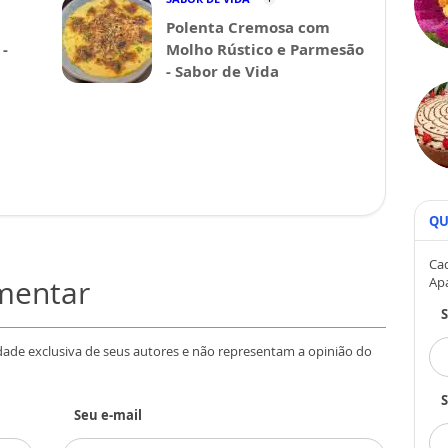
Polenta Cremosa com
-
Molho Rústico e Parmesão
- Sabor de Vida
QU
Cad
omentar
Ap
dade exclusiva de seus autores e não representam a opinião do
S
Seu e-mail