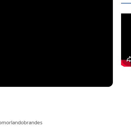
domorlandobrandes