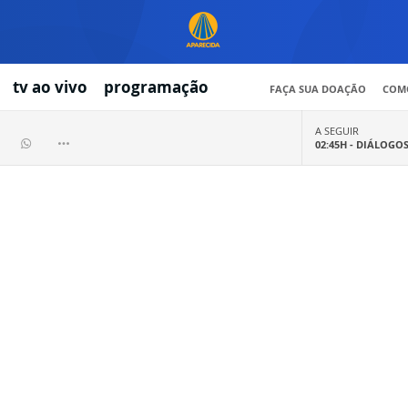
tv ao vivo
programação
FAÇA SUA DOAÇÃO
COMO
A SEGUIR
02:45H -
DIÁLOGO