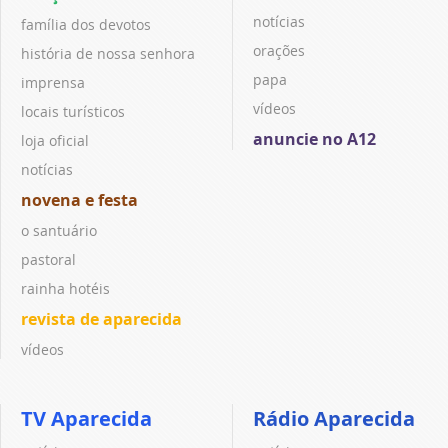
notícias
família dos devotos
orações
história de nossa senhora
papa
imprensa
vídeos
locais turísticos
anuncie no A12
loja oficial
notícias
novena e festa
o santuário
pastoral
rainha hotéis
revista de aparecida
vídeos
TV Aparecida
Rádio Aparecida