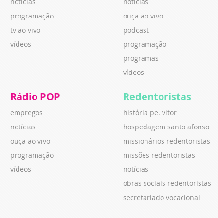
notícias
notícias
programação
ouça ao vivo
tv ao vivo
podcast
vídeos
programação
programas
vídeos
Rádio POP
Redentoristas
empregos
história pe. vitor
notícias
hospedagem santo afonso
ouça ao vivo
missionários redentoristas
programação
missões redentoristas
vídeos
notícias
obras sociais redentoristas
secretariado vocacional