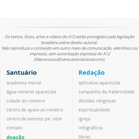
Os textos, fotos, artes e vídeos do A12 estão protegidos pela legislação
brasileira sobre direito autoral.
Não reproduza o conteúdo em outro meio de comunicação, eletrônico ou
impresso, sem autorização expressa do A12
(faleconosco@santuarionacional.com).
Santuário
Redação
academia marial
aplicativo aparecida
água mineral aparecida
campanha da fraternidade
cidade do romeiro
dúvidas religiosas
centro de apoio ao romeiro
espiritualidade
centro de eventos pe. vitor
igreja
contato
infográficos
doação
libras