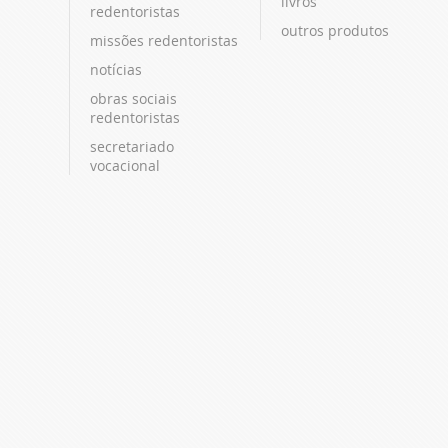
livros
redentoristas
outros produtos
missões redentoristas
notícias
obras sociais
redentoristas
secretariado
vocacional