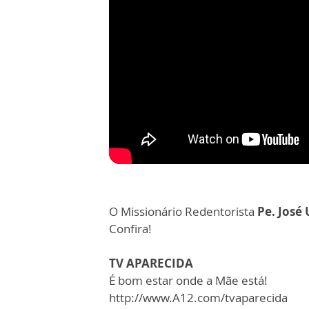
O Missionário Redentorista
Pe. José 
Confira!
TV APARECIDA
É bom estar onde a Mãe está!
http://www.A12.com/tvaparecida