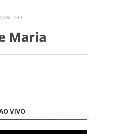
 2020 - 10H15
e Maria
 AO VIVO