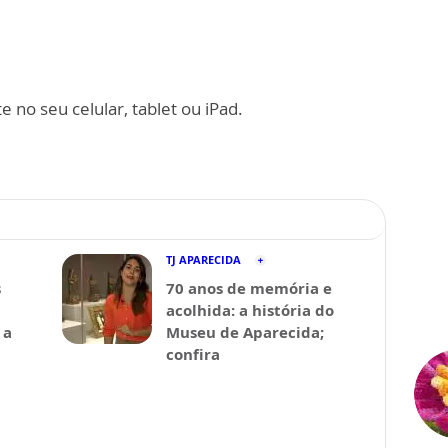
 no seu celular, tablet ou iPad.
TJ APARECIDA
s
70 anos de memória e
acolhida: a história do
 a
Museu de Aparecida;
confira