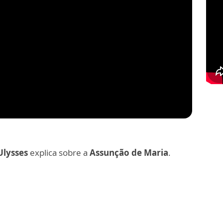
Ulysses
explica sobre a
Assunção de Maria
.