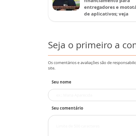
financiamento para
entregadores e mototá
de aplicativos; veja
Seja o primeiro a c
Os comentários e avaliações são de responsabili
site.
Seu nome
Seu comentário