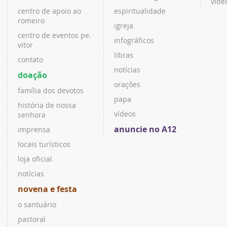
víde
centro de apoio ao
espiritualidade
romeiro
igreja
centro de eventos pe.
infográficos
vitor
libras
contato
notícias
doação
orações
família dos devotos
papa
história de nossa
vídeos
senhora
anuncie no A12
imprensa
locais turísticos
loja oficial
notícias
novena e festa
o santuário
pastoral