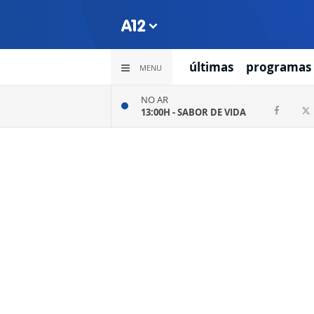
últimas
programas
MENU
NO AR
13:00H -
SABOR DE VIDA