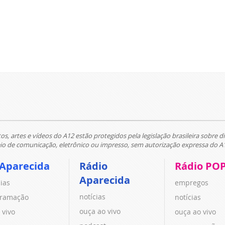
tos, artes e vídeos do A12 estão protegidos pela legislação brasileira sobre di
 de comunicação, eletrônico ou impresso, sem autorização expressa do A
 Aparecida
Rádio
Rádio PO
Aparecida
cias
empregos
notícias
ramação
notícias
ouça ao vivo
 vivo
ouça ao vivo