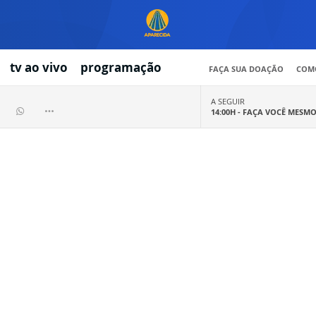
tv ao vivo
programação
FAÇA SUA DOAÇÃO
COMO
A SEGUIR
14:00H -
FAÇA VOCÊ MESM