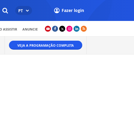
Fazer login
PT
 ASSISTIR
ANUNCIE
VEJA A PROGRAMAÇÃO COMPLETA
O