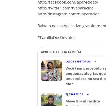
http://facebook.com/aparecidatv
http://twitter.com/tvaparecida
http://instagram.com/tvaparecida
Baixe o nosso Aplicativo gratuitamente
#FamíliaDosDevotos
APROVEITE E LEIA TAMBÉM
LAÇOS E HISTÓRIAS
Você tem percebido a
pequenas alegrias que
Deus coloca no seu dia
dia?
TJ APARECIDA
Move Brasil facilita