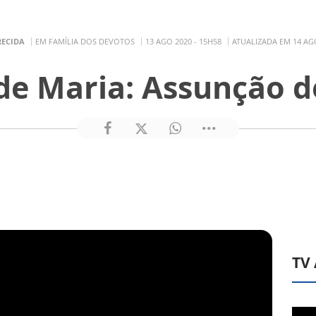
RECIDA
EM FAMÍLIA DOS DEVOTOS
13 AGO 2020 - 15H58
ATUALIZADA EM 14 AGO
 de Maria: Assunção d
TV