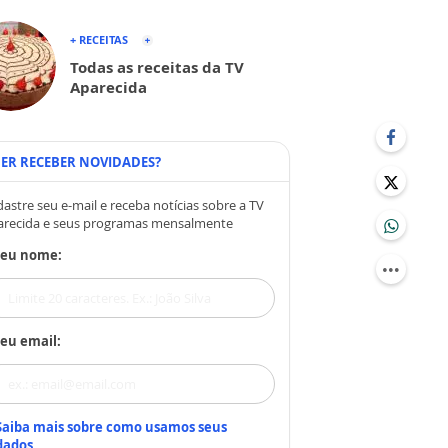
+ RECEITAS
Todas as receitas da TV
Aparecida
ER RECEBER NOVIDADES?
astre seu e-mail e receba notícias sobre a TV
arecida e seus programas mensalmente
Seu nome:
eu email:
Saiba mais sobre como usamos seus
dados