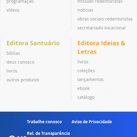
programação
missões redentoristas
vídeos
notícias
obras sociais redentoristas
secretariado vocacional
Editora Santuário
Editora Ideias &
Letras
bíblias
livros
deus conosco
coleções
livros
lançamentos
outros produtos
ebook
catálogo
Trabalhe conosco
Aviso de Privacidade
Rel. de Transparência