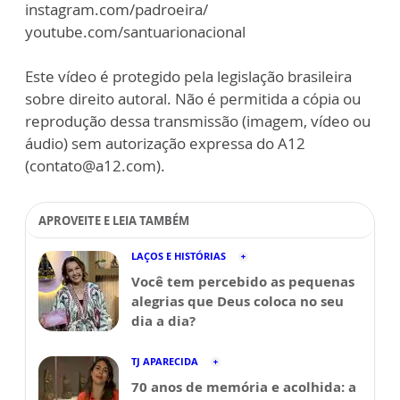
instagram.com/padroeira/
youtube.com/santuarionacional
Este vídeo é protegido pela legislação brasileira
sobre direito autoral. Não é permitida a cópia ou
reprodução dessa transmissão (imagem, vídeo ou
áudio) sem autorização expressa do A12
(contato@a12.com).
APROVEITE E LEIA TAMBÉM
LAÇOS E HISTÓRIAS
Você tem percebido as pequenas
alegrias que Deus coloca no seu
dia a dia?
TJ APARECIDA
70 anos de memória e acolhida: a