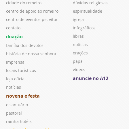
cidade do romeiro
dúvidas religiosas
centro de apoio ao romeiro
espiritualidade
centro de eventos pe. vitor
igreja
contato
infográficos
doação
libras
notícias
família dos devotos
orações
história de nossa senhora
papa
imprensa
vídeos
locais turísticos
anuncie no A12
loja oficial
notícias
novena e festa
o santuário
pastoral
rainha hotéis