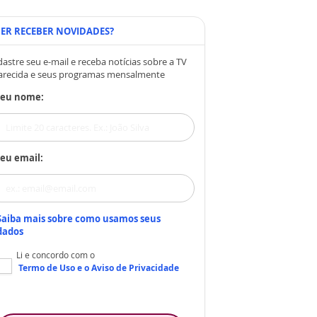
ER RECEBER NOVIDADES?
astre seu e-mail e receba notícias sobre a TV
arecida e seus programas mensalmente
Seu nome:
eu email:
Saiba mais sobre como usamos seus
dados
Li e concordo com o
Termo de Uso
e o
Aviso de Privacidade