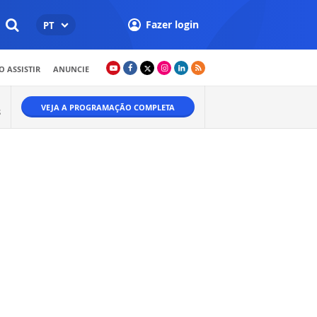
Fazer login
PT
 ASSISTIR
ANUNCIE
VEJA A PROGRAMAÇÃO COMPLETA
S