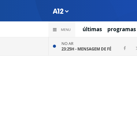
últimas
programas
MENU
NO AR
23:25H -
MENSAGEM DE FÉ