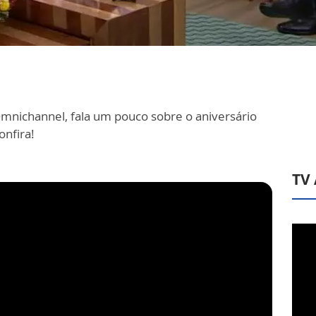
mnichannel, fala um pouco sobre o aniversário
onfira!
TV