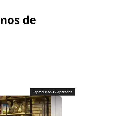
anos de
Reprodução/TV Aparecida