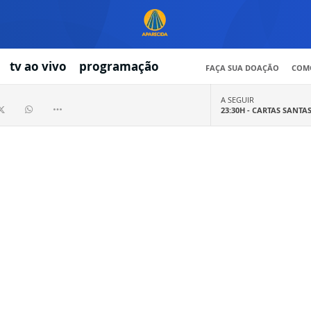
tv ao vivo
programação
FAÇA SUA DOAÇÃO
COMO
A SEGUIR
23:30H -
CARTAS SANTA