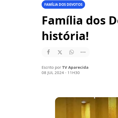
FAMÍLIA DOS DEVOTOS
Família dos 
história!
Escrito por
TV Aparecida
08 JUL 2024 - 11H30