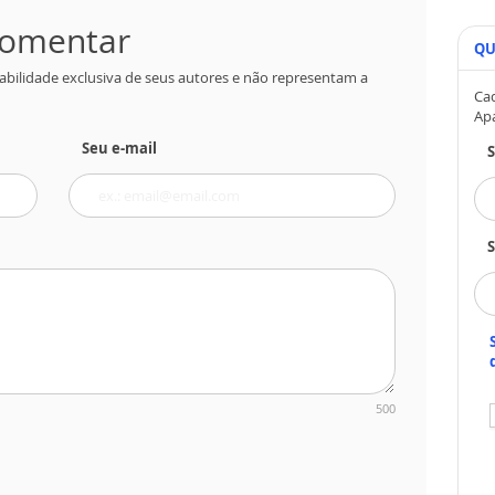
 comentar
QU
abilidade exclusiva de seus autores e não representam a
Cad
Ap
Seu e-mail
S
500