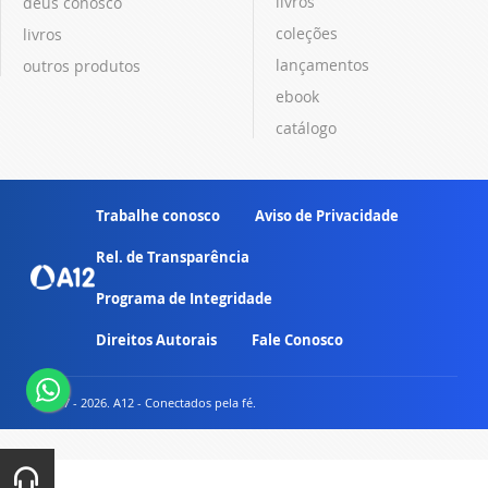
livros
deus conosco
coleções
livros
lançamentos
outros produtos
ebook
catálogo
Trabalhe conosco
Aviso de Privacidade
Rel. de Transparência
Programa de Integridade
Direitos Autorais
Fale Conosco
© 2007 - 2026. A12 - Conectados pela fé.