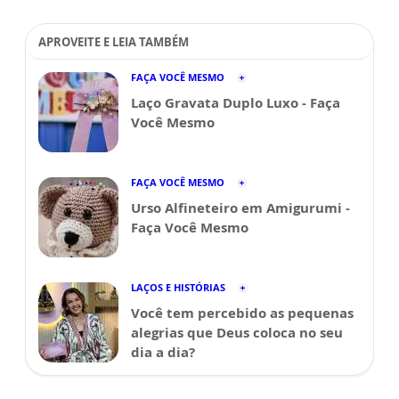
APROVEITE E LEIA TAMBÉM
FAÇA VOCÊ MESMO
Laço Gravata Duplo Luxo - Faça
Você Mesmo
FAÇA VOCÊ MESMO
Urso Alfineteiro em Amigurumi -
Faça Você Mesmo
LAÇOS E HISTÓRIAS
Você tem percebido as pequenas
alegrias que Deus coloca no seu
dia a dia?