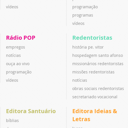
vídeos
programação
programas
vídeos
Rádio POP
Redentoristas
empregos
história pe. vitor
notícias
hospedagem santo afonso
ouça ao vivo
missionários redentoristas
programação
missões redentoristas
vídeos
notícias
obras sociais redentoristas
secretariado vocacional
Editora Santuário
Editora Ideias &
Letras
bíblias