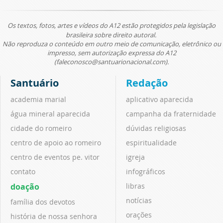
Os textos, fotos, artes e vídeos do A12 estão protegidos pela legislação
brasileira sobre direito autoral.
Não reproduza o conteúdo em outro meio de comunicação, eletrônico ou
impresso, sem autorização expressa do A12
(faleconosco@santuarionacional.com).
Santuário
Redação
academia marial
aplicativo aparecida
água mineral aparecida
campanha da fraternidade
cidade do romeiro
dúvidas religiosas
centro de apoio ao romeiro
espiritualidade
centro de eventos pe. vitor
igreja
contato
infográficos
doação
libras
notícias
família dos devotos
orações
história de nossa senhora