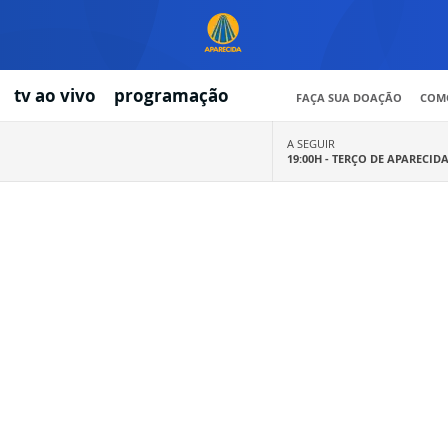
tv ao vivo
programação
FAÇA SUA DOAÇÃO
COMO
A SEGUIR
19:00H -
TERÇO DE APARECID