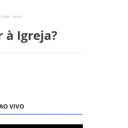
 2020 - 16H19
 à Igreja?
 AO VIVO