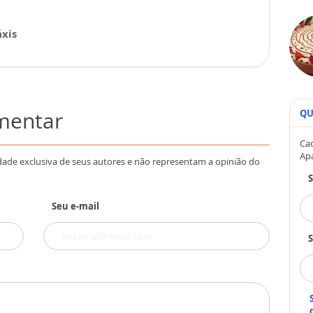
xis
omentar
QU
Cad
Ap
dade exclusiva de seus autores e não representam a opinião do
Seu e-mail
S