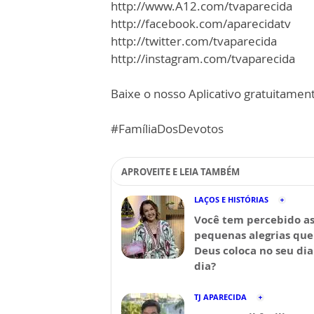
http://www.A12.com/tvaparecida
http://facebook.com/aparecidatv
http://twitter.com/tvaparecida
http://instagram.com/tvaparecida
Baixe o nosso Aplicativo gratuitamente
#FamíliaDosDevotos
APROVEITE E LEIA TAMBÉM
LAÇOS E HISTÓRIAS
Você tem percebido a
pequenas alegrias que
Deus coloca no seu dia
dia?
TJ APARECIDA