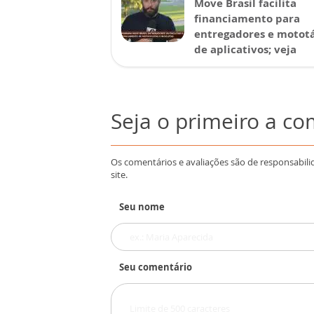
Move Brasil facilita
financiamento para
entregadores e mototá
de aplicativos; veja
Seja o primeiro a c
Os comentários e avaliações são de responsabili
site.
Seu nome
Seu comentário