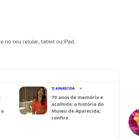
 no seu celular, tablet ou iPad.
TJ APARECIDA
s
70 anos de memória e
acolhida: a história do
 a
Museu de Aparecida;
confira