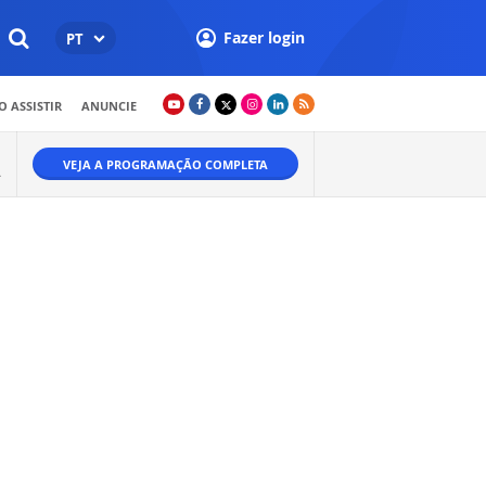
Fazer login
PT
 ASSISTIR
ANUNCIE
VEJA A PROGRAMAÇÃO COMPLETA
A