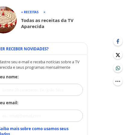
+ RECEITAS
Todas as receitas da TV
Aparecida
ER RECEBER NOVIDADES?
astre seu e-mail e receba notícias sobre a TV
arecida e seus programas mensalmente
Seu nome:
eu email:
Saiba mais sobre como usamos seus
dados