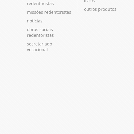
livros
redentoristas
outros produtos
missões redentoristas
notícias
obras sociais
redentoristas
secretariado
vocacional