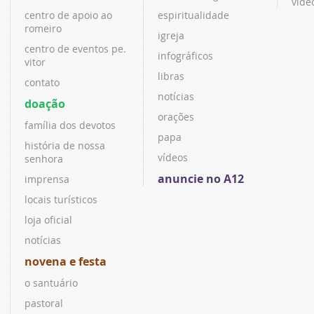
víde
centro de apoio ao
espiritualidade
romeiro
igreja
centro de eventos pe.
infográficos
vitor
libras
contato
notícias
doação
orações
família dos devotos
papa
história de nossa
vídeos
senhora
anuncie no A12
imprensa
locais turísticos
loja oficial
notícias
novena e festa
o santuário
pastoral