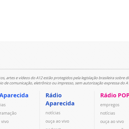
tos, artes e vídeos do A12 estão protegidos pela legislação brasileira sobre di
 de comunicação, eletrônico ou impresso, sem autorização expressa do A
 Aparecida
Rádio
Rádio PO
Aparecida
cias
empregos
notícias
ramação
notícias
ouça ao vivo
 vivo
ouça ao vivo