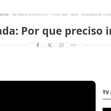
RECIDA
EM FAMÍLIA DOS DEVOTOS
11 AGO 2020 - 18H00
ATUALIZADA EM 12 AGO
ada: Por que preciso ir
TV