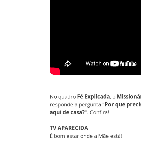
No quadro
Fé Explicada
, o
Missioná
responde a pergunta "
Por que precis
aqui de casa?
". Confira!
TV APARECIDA
É bom estar onde a Mãe está!