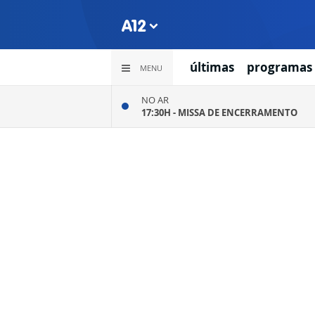
últimas
programas
MENU
NO AR
17:30H -
MISSA DE ENCERRAMENTO