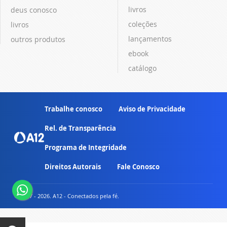
livros
deus conosco
coleções
livros
lançamentos
outros produtos
ebook
catálogo
Trabalhe conosco
Aviso de Privacidade
Rel. de Transparência
Programa de Integridade
Direitos Autorais
Fale Conosco
© 2007 - 2026. A12 - Conectados pela fé.