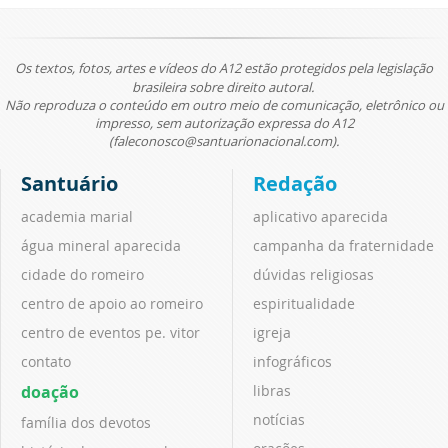
Os textos, fotos, artes e vídeos do A12 estão protegidos pela legislação
brasileira sobre direito autoral.
Não reproduza o conteúdo em outro meio de comunicação, eletrônico ou
impresso, sem autorização expressa do A12
(faleconosco@santuarionacional.com).
Santuário
Redação
academia marial
aplicativo aparecida
água mineral aparecida
campanha da fraternidade
cidade do romeiro
dúvidas religiosas
centro de apoio ao romeiro
espiritualidade
centro de eventos pe. vitor
igreja
contato
infográficos
doação
libras
notícias
família dos devotos