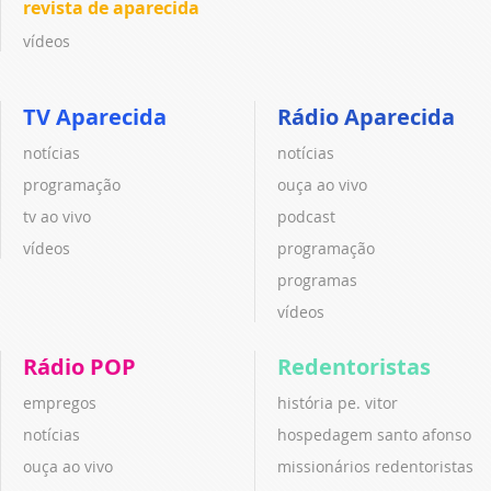
revista de aparecida
vídeos
TV Aparecida
Rádio Aparecida
notícias
notícias
programação
ouça ao vivo
tv ao vivo
podcast
vídeos
programação
programas
vídeos
Rádio POP
Redentoristas
empregos
história pe. vitor
notícias
hospedagem santo afonso
ouça ao vivo
missionários redentoristas