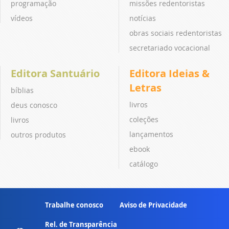
programação
missões redentoristas
vídeos
notícias
obras sociais redentoristas
secretariado vocacional
Editora Santuário
Editora Ideias &
Letras
bíblias
livros
deus conosco
coleções
livros
lançamentos
outros produtos
ebook
catálogo
Trabalhe conosco
Aviso de Privacidade
Rel. de Transparência