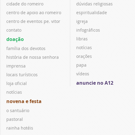
cidade do romeiro
dúvidas religiosas
centro de apoio ao romeiro
espiritualidade
centro de eventos pe. vitor
igreja
contato
infográficos
doação
libras
notícias
família dos devotos
orações
história de nossa senhora
papa
imprensa
vídeos
locais turísticos
anuncie no A12
loja oficial
notícias
novena e festa
o santuário
pastoral
rainha hotéis