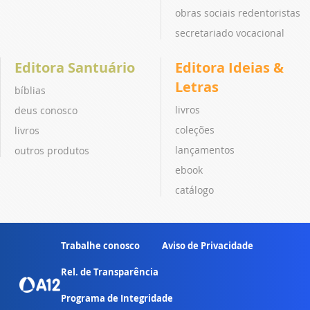
obras sociais redentoristas
secretariado vocacional
Editora Santuário
Editora Ideias &
Letras
bíblias
livros
deus conosco
coleções
livros
lançamentos
outros produtos
ebook
catálogo
Trabalhe conosco
Aviso de Privacidade
Rel. de Transparência
Programa de Integridade