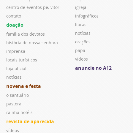
centro de eventos pe. vitor
igreja
contato
infográficos
doação
libras
notícias
família dos devotos
orações
história de nossa senhora
papa
imprensa
vídeos
locais turísticos
anuncie no A12
loja oficial
notícias
novena e festa
o santuário
pastoral
rainha hotéis
revista de aparecida
vídeos