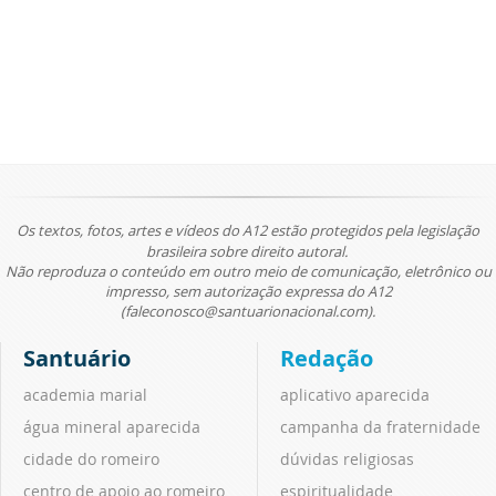
Os textos, fotos, artes e vídeos do A12 estão protegidos pela legislação
brasileira sobre direito autoral.
Não reproduza o conteúdo em outro meio de comunicação, eletrônico ou
impresso, sem autorização expressa do A12
(faleconosco@santuarionacional.com).
Santuário
Redação
academia marial
aplicativo aparecida
água mineral aparecida
campanha da fraternidade
cidade do romeiro
dúvidas religiosas
centro de apoio ao romeiro
espiritualidade