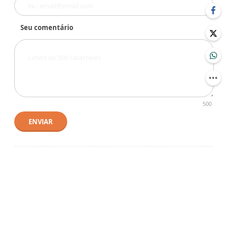
Seu comentário
500
ENVIAR